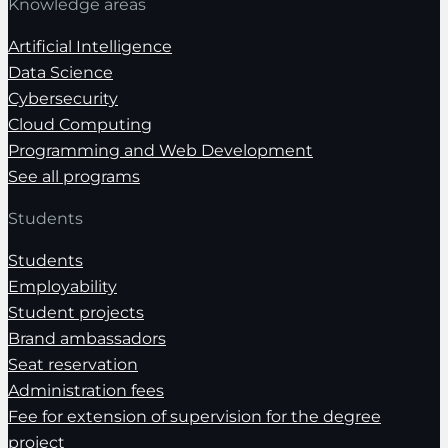
Knowledge areas
Artificial Intelligence
Data Science
Cybersecurity
Cloud Computing
Programming and Web Development
See all programs
Students
Students
Employability
Student projects
Brand ambassadors
Seat reservation
Administration fees
Fee for extension of supervision for the degree
project