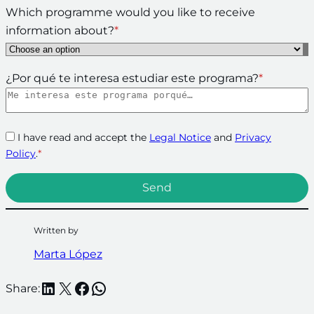
Which programme would you like to receive
information about?
*
¿Por qué te interesa estudiar este programa?
*
I have read and accept the
Legal Notice
and
Privacy
Policy
.
*
Written by
Marta López
LinkedIn
X
Facebook
WhatsApp
Share: