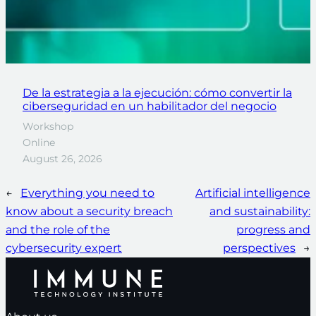
De la estrategia a la ejecución: cómo convertir la
ciberseguridad en un habilitador del negocio
Workshop
Online
August 26, 2026
←
Everything you need to
Artificial intelligence
know about a security breach
and sustainability:
and the role of the
progress and
cybersecurity expert
perspectives
→