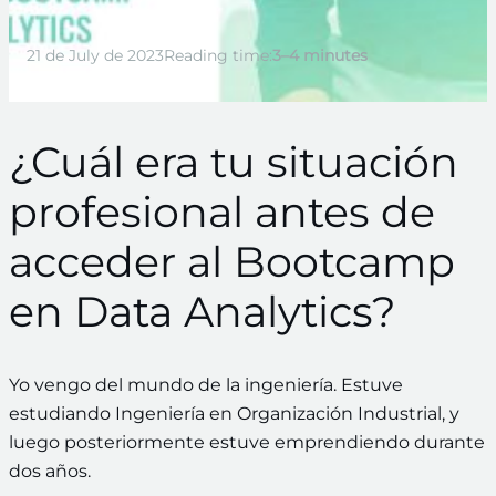
21 de July de 2023
Reading time:
3–4 minutes
¿Cuál era tu situación
profesional antes de
acceder al Bootcamp
en Data Analytics?
Yo vengo del mundo de la ingeniería. Estuve
estudiando Ingeniería en Organización Industrial, y
luego posteriormente estuve emprendiendo durante
dos años.