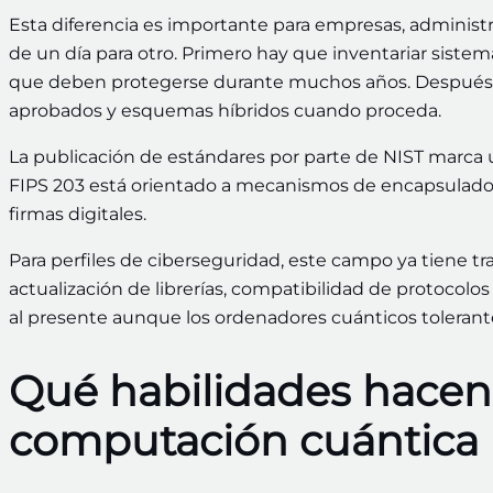
Esta diferencia es importante para empresas, administ
de un día para otro. Primero hay que inventariar sistema
que deben protegerse durante muchos años. Después se
aprobados y esquemas híbridos cuando proceda.
La publicación de estándares por parte de NIST marca u
FIPS 203 está orientado a mecanismos de encapsulado 
firmas digitales.
Para perfiles de ciberseguridad, este campo ya tiene trab
actualización de librerías, compatibilidad de protocolo
al presente aunque los ordenadores cuánticos tolerantes
Qué habilidades hacen f
computación cuántica