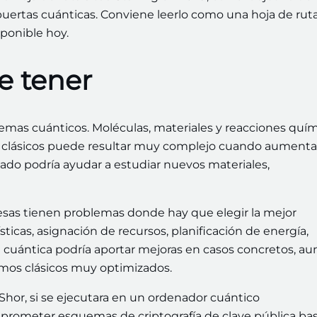
 puertas cuánticas. Conviene leerlo como una hoja de rut
ponible hoy.
e tener
stemas cuánticos. Moléculas, materiales y reacciones quí
s clásicos puede resultar muy complejo cuando aumenta
do podría ayudar a estudiar nuevos materiales,
sas tienen problemas donde hay que elegir la mejor
ticas, asignación de recursos, planificación de energía,
ón cuántica podría aportar mejoras en casos concretos, a
mos clásicos muy optimizados.
 Shor, si se ejecutara en un ordenador cuántico
omprometer esquemas de criptografía de clave pública ba