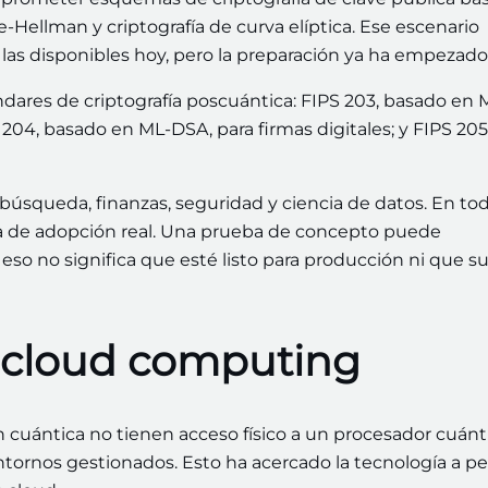
e-Hellman y criptografía de curva elíptica. Ese escenario
s disponibles hoy, pero la preparación ya ha empezado
ndares de criptografía poscuántica: FIPS 203, basado en 
04, basado en ML-DSA, para firmas digitales; y FIPS 205
úsqueda, finanzas, seguridad y ciencia de datos. En to
a de adopción real. Una prueba de concepto puede
o no significa que esté listo para producción ni que s
n cloud computing
uántica no tienen acceso físico a un procesador cuánti
ornos gestionados. Esto ha acercado la tecnología a per