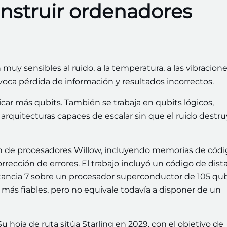
construir ordenadores
 muy sensibles al ruido, a la temperatura, a las vibracione
voca pérdida de información y resultados incorrectos.
ricar más qubits. También se trabaja en qubits lógicos,
 arquitecturas capaces de escalar sin que el ruido destru
n de procesadores Willow, incluyendo memorias de cód
rección de errores. El trabajo incluyó un código de dist
stancia 7 sobre un procesador superconductor de 105 qub
 más fiables, pero no equivale todavía a disponer de un
Su hoja de ruta sitúa Starling en 2029, con el objetivo de