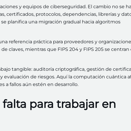
raciones y equipos de ciberseguridad. El cambio no se h
s, certificados, protocolos, dependencias, librerías y dat
 planifica una migración gradual hacia algoritmos
na referencia práctica para proveedores y organizacione
de claves, mientras que FIPS 204 y FIPS 205 se centran
ajo tangible: auditoría criptográfica, gestión de certific
s y evaluación de riesgos. Aquí la computación cuántica a
 a fallos aún estén en desarrollo.
alta para trabajar en