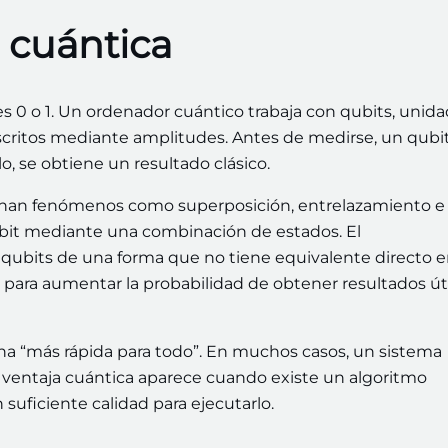
 cuántica
es 0 o 1. Un ordenador cuántico trabaja con qubits, unid
critos mediante amplitudes. Antes de medirse, un qubi
, se obtiene un resultado clásico.
echan fenómenos como superposición, entrelazamiento e
qubit mediante una combinación de estados. El
qubits de una forma que no tiene equivalente directo 
iza para aumentar la probabilidad de obtener resultados út
na “más rápida para todo”. En muchos casos, un sistema
La ventaja cuántica aparece cuando existe un algoritmo
uficiente calidad para ejecutarlo.