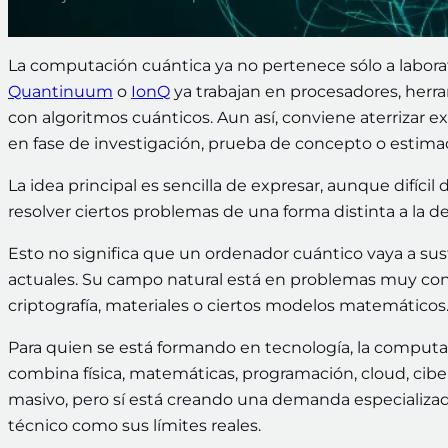
La computación cuántica ya no pertenece sólo a labora
Quantinuum
o
IonQ
ya trabajan en procesadores, herra
con algoritmos cuánticos. Aun así, conviene aterrizar e
en fase de investigación, prueba de concepto o estima
La idea principal es sencilla de expresar, aunque difíci
resolver ciertos problemas de una forma distinta a la d
Esto no significa que un ordenador cuántico vaya a sustit
actuales. Su campo natural está en problemas muy con
criptografía, materiales o ciertos modelos matemáticos
Para quien se está formando en tecnología, la computa
combina física, matemáticas, programación, cloud, ciber
masivo, pero sí está creando una demanda especializa
técnico como sus límites reales.