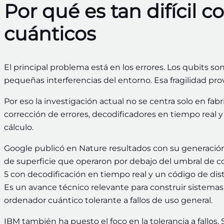
Por qué es tan difícil 
cuánticos
El principal problema está en los errores. Los qubits son
pequeñas interferencias del entorno. Esa fragilidad pro
Por eso la investigación actual no se centra solo en fab
corrección de errores, decodificadores en tiempo real y
cálculo.
Google publicó en Nature resultados con su generació
de superficie que operaron por debajo del umbral de cor
5 con decodificación en tiempo real y un código de di
Es un avance técnico relevante para construir sistemas
ordenador cuántico tolerante a fallos de uso general.
IBM también ha puesto el foco en la tolerancia a fallos. 