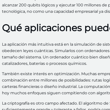
alcanzar 200 qubits lógicos y ejecutar 100 millones de
tecnológica, no como una capacidad empresarial ya dis
Qué aplicaciones pued
La aplicación más intuitiva está en la simulación de si
obedecen leyes cuánticas. Simularlos con ordenadore
tamaño del sistema. Un ordenador cuántico bien diseña
catalizadores, baterías o procesos químicos.
También existe interés en optimización. Muchas empre
combinación entre millones de posibilidades: rutas logís
carteras financieras o diseño industrial. La computaci
hoy muchos enfoques siguen compitiendo con algorit
La criptografía es otro campo afectado. El algoritmo de
suficientemente grande y tolerante a fallos, podría c