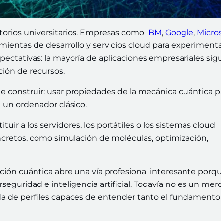
torios universitarios. Empresas como
IBM
,
Google
,
Micro
mientas de desarrollo y servicios cloud para experiment
xpectativas: la mayoría de aplicaciones empresariales si
ción de recursos.
l de construir: usar propiedades de la mecánica cuántica p
e un ordenador clásico.
uir a los servidores, los portátiles o los sistemas cloud
cretos, como simulación de moléculas, optimización,
.
ción cuántica abre una vía profesional interesante porq
seguridad e inteligencia artificial. Todavía no es un me
da de perfiles capaces de entender tanto el fundamento