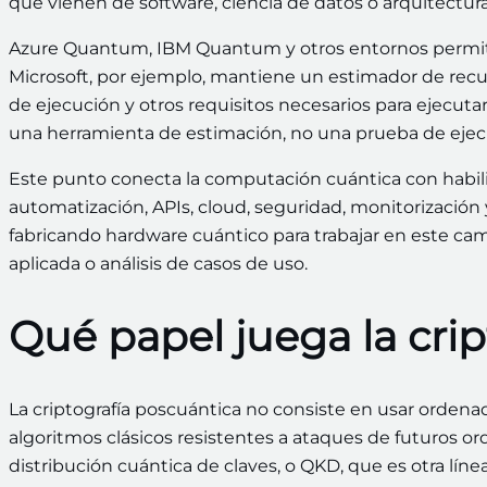
que vienen de software, ciencia de datos o arquitectura
Azure Quantum, IBM Quantum y otros entornos permiten 
Microsoft, por ejemplo, mantiene un estimador de recur
de ejecución y otros requisitos necesarios para ejecuta
una herramienta de estimación, no una prueba de ejecuc
Este punto conecta la computación cuántica con habi
automatización, APIs, cloud, seguridad, monitorización
fabricando hardware cuántico para trabajar en este cam
aplicada o análisis de casos de uso.
Qué papel juega la cri
La criptografía poscuántica no consiste en usar ordena
algoritmos clásicos resistentes a ataques de futuros 
distribución cuántica de claves, o QKD, que es otra líne