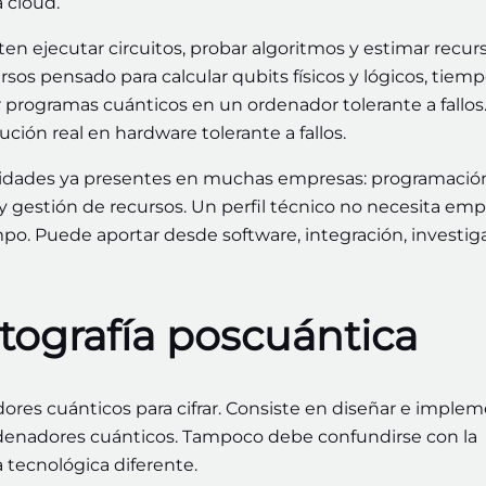
 cloud.
ejecutar circuitos, probar algoritmos y estimar recurs
sos pensado para calcular qubits físicos y lógicos, tiem
r programas cuánticos en un ordenador tolerante a fallos
ión real en hardware tolerante a fallos.
lidades ya presentes en muchas empresas: programació
 y gestión de recursos. Un perfil técnico no necesita em
po. Puede aportar desde software, integración, investig
ptografía poscuántica
dores cuánticos para cifrar. Consiste en diseñar e imple
ordenadores cuánticos. Tampoco debe confundirse con la
a tecnológica diferente.