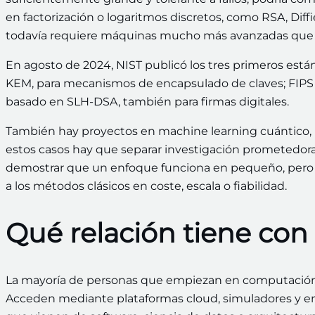
en factorización o logaritmos discretos, como RSA, Diffi
todavía requiere máquinas mucho más avanzadas que la
En agosto de 2024, NIST publicó los tres primeros está
KEM, para mecanismos de encapsulado de claves; FIPS 2
basado en SLH-DSA, también para firmas digitales.
También hay proyectos en machine learning cuántico, b
estos casos hay que separar investigación prometedor
demostrar que un enfoque funciona en pequeño, pero es
a los métodos clásicos en coste, escala o fiabilidad.
Qué relación tiene co
La mayoría de personas que empiezan en computación c
Acceden mediante plataformas cloud, simuladores y ent