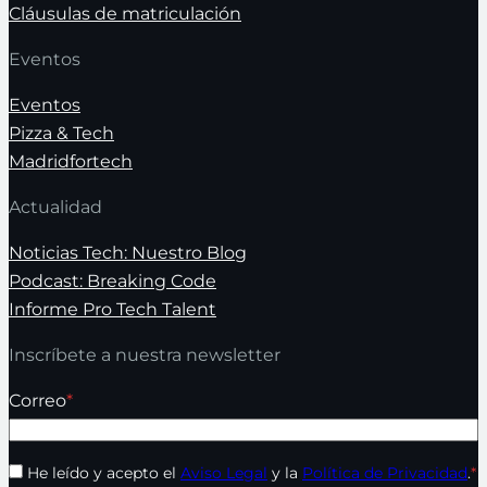
Cláusulas de matriculación
Eventos
Eventos
Pizza & Tech
Madridfortech
Actualidad
Noticias Tech: Nuestro Blog
Podcast: Breaking Code
Informe Pro Tech Talent
Inscríbete a nuestra newsletter
Correo
*
He leído y acepto el
Aviso Legal
y la
Política de Privacidad
.
*