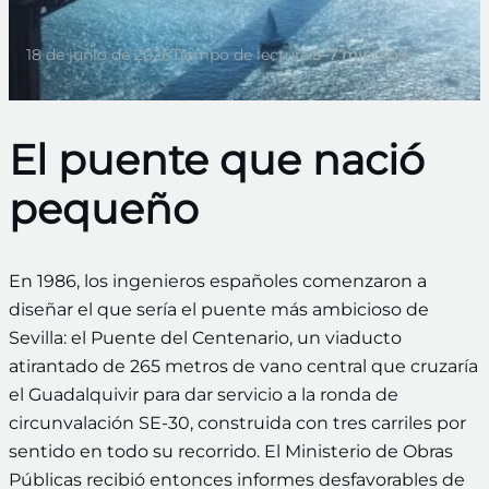
18 de junio de 2026
Tiempo de lectura:
5–7 minutos
El puente que nació
pequeño
En 1986, los ingenieros españoles comenzaron a
diseñar el que sería el puente más ambicioso de
Sevilla: el Puente del Centenario, un viaducto
atirantado de 265 metros de vano central que cruzaría
el Guadalquivir para dar servicio a la ronda de
circunvalación SE-30, construida con tres carriles por
sentido en todo su recorrido. El Ministerio de Obras
Públicas recibió entonces informes desfavorables de