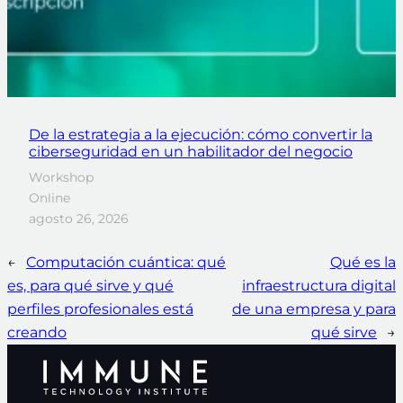
De la estrategia a la ejecución: cómo convertir la
ciberseguridad en un habilitador del negocio
Workshop
Online
agosto 26, 2026
←
Computación cuántica: qué
Qué es la
es, para qué sirve y qué
infraestructura digital
perfiles profesionales está
de una empresa y para
creando
qué sirve
→