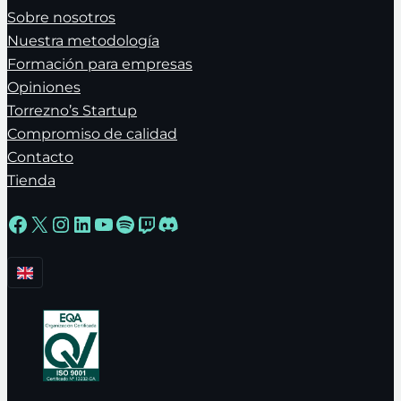
Sobre nosotros
Nuestra metodología
Formación para empresas
Opiniones
Torrezno’s Startup
Compromiso de calidad
Contacto
Tienda
Facebook
X
Instagram
LinkedIn
YouTube
Spotify
Twitch
Discord