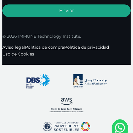
© 2026 IMMUNE Technology Institute.
Aviso legal
Política de compra
Política de privacidad
Uso de Cookies