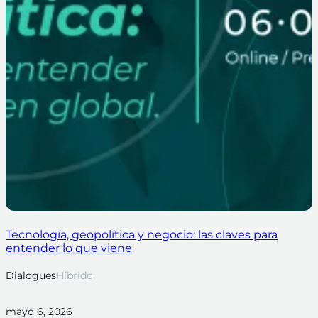
Tecnología, geopolítica y negocio: las claves para
entender lo que viene
Dialogues
Híbrido
mayo 6, 2026