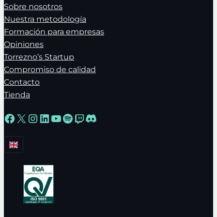
Sobre nosotros
Nuestra metodología
Formación para empresas
Opiniones
Torrezno’s Startup
Compromiso de calidad
Contacto
Tienda
Facebook
X
Instagram
LinkedIn
YouTube
Spotify
Twitch
Discord