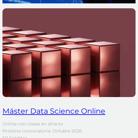
Máster Data Science Online
Online con clases en directo
Próxima convocatoria: Octubre 2026