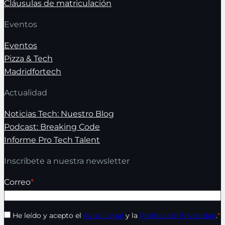
Cláusulas de matriculación
Eventos
Eventos
Pizza & Tech
Madridfortech
Actualidad
Noticias Tech: Nuestro Blog
Podcast: Breaking Code
Informe Pro Tech Talent
Inscríbete a nuestra newsletter
Correo
*
He leído y acepto el
Aviso Legal
y la
Política de Privacidad
.
*