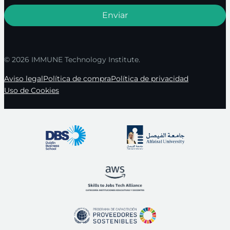
© 2026 IMMUNE Technology Institute.
Aviso legal
Política de compra
Política de privacidad
Uso de Cookies