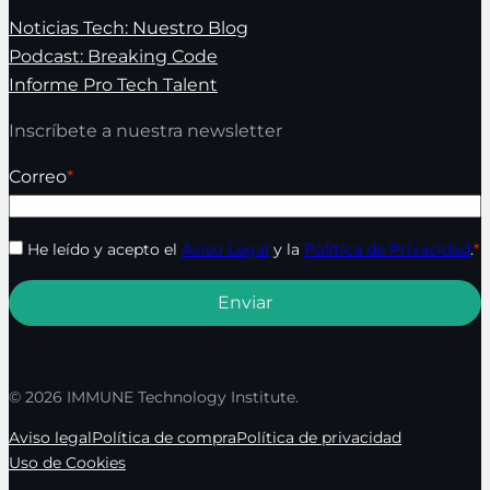
Noticias Tech: Nuestro Blog
Podcast: Breaking Code
Informe Pro Tech Talent
Inscríbete a nuestra newsletter
Correo
*
He leído y acepto el
Aviso Legal
y la
Política de Privacidad
.
*
© 2026 IMMUNE Technology Institute.
Aviso legal
Política de compra
Política de privacidad
Uso de Cookies