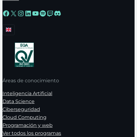
Facebook
X
Instagram
LinkedIn
YouTube
Spotify
Twitch
Discord
Áreas de conocimiento
Inteligencia Artificial
Data Science
Ciberseguridad
Cloud Computing
Programación y web
Ver todos los programas