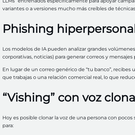
LLMs” entrenados específicamente para apoyar campaña
variantes o a versiones mucho más creíbles de técnica
Phishing hiperpersona
Los modelos de IA pueden analizar grandes volúmenes d
corporativas, noticias) para generar correos y mensaj
En lugar de un correo genérico de “tu banco”, recibe
que trabajas o una relación comercial real, lo que red
“Vishing” con voz clon
Hoy es posible clonar la voz de una persona con pocos 
para: