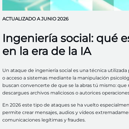
ACTUALIZADO A JUNIO 2026
Ingeniería social: qué 
en la era de la IA
Un ataque de ingeniería social es una técnica utilizad
o acceso a sistemas mediante la manipulación psicológi
buscan convencerte de que se la abras tú mismo: que r
descargues archivos maliciosos o autorices operacione
En 2026 este tipo de ataques se ha vuelto especialmente
permite crear mensajes, audios y vídeos extremadamente
comunicaciones legítimas y fraudes.