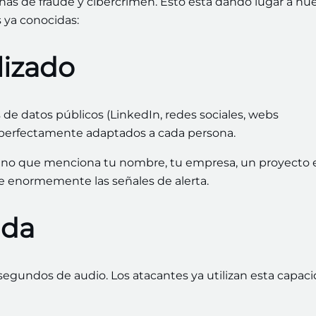
s de fraude y cibercrimen. Esto está dando lugar a nu
s ya conocidas:
lizado
e datos públicos (LinkedIn, redes sociales, webs
es perfectamente adaptados a cada persona.
s uno que menciona tu nombre, tu empresa, un proyecto 
uce enormemente las señales de alerta.
ada
segundos de audio. Los atacantes ya utilizan esta capac