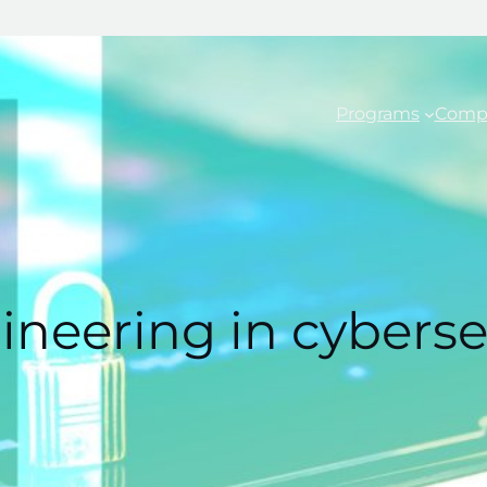
Programs
Comp
gineering in cybers