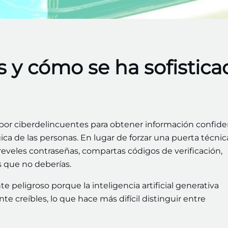
es y cómo se ha sofistic
a por ciberdelincuentes para obtener información confide
ca de las personas. En lugar de forzar una puerta técnic
eveles contraseñas, compartas códigos de verificación,
s que no deberías.
 peligroso porque la inteligencia artificial generativa
 creíbles, lo que hace más difícil distinguir entre