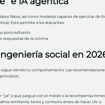
e” e IA agéntica
vídeos falsos, así como modelos capaces de ejecutar de f
ica). Esto permite a los atacantes:
y poco esfuerzo.
s respuestas de la víctima.
ingeniería social en 202
os sigue siendo tu comportamiento. Las recomendacione
principios:
r “ya” o que juegue con el miedo o la recompensa inmed
lma remitente, texto y contexto antes de hacer clic o