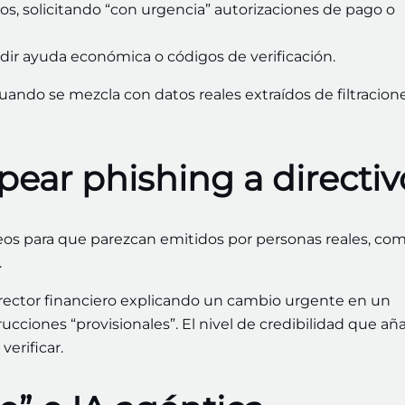
s, solicitando “con urgencia” autorizaciones de pago o
edir ayuda económica o códigos de verificación.
ando se mezcla con datos reales extraídos de filtracion
pear phishing a directiv
eos para que parezcan emitidos por personas reales, co
.
irector financiero explicando un cambio urgente en un
cciones “provisionales”. El nivel de credibilidad que añ
erificar.