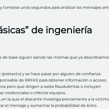
 y tomarse unos segundos para analizar los mensajes an
ásicas” de ingeniería
s de base siguen siendo las mismas que ya describíamo
le (pretexto) y se hace pasar por alguien de confianza
sponsable de RRHH) para obtener información o acceso.
imos pero que dirigen a webs fraudulentas o incluyen
ar credenciales o infectar equipos.
, en la que el atacante investiga previamente a la víctim
izar el mensaje y aumentar la probabilidad de éxito.