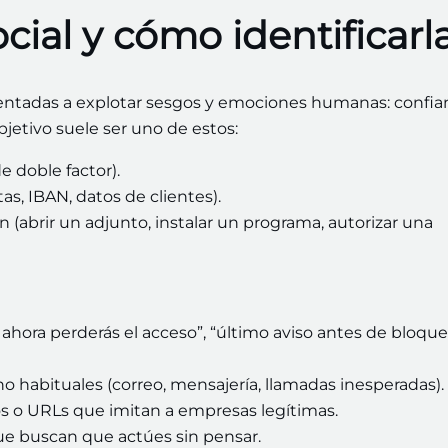
cial y cómo identificarl
rientadas a explotar sesgos y emociones humanas: confia
objetivo suele ser uno de estos:
e doble factor).
as, IBAN, datos de clientes).
 (abrir un adjunto, instalar un programa, autorizar una
hora perderás el acceso”, “último aviso antes de bloque
no habituales (correo, mensajería, llamadas inesperadas).
os o URLs que imitan a empresas legítimas.
ue buscan que actúes sin pensar.