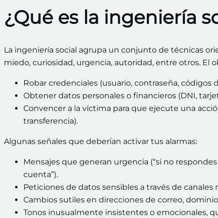
¿Qué es la ingeniería so
La ingeniería social agrupa un conjunto de técnicas o
miedo, curiosidad, urgencia, autoridad, entre otros. El 
Robar credenciales (usuario, contraseña, códigos d
Obtener datos personales o financieros (DNI, tarjet
Convencer a la víctima para que ejecute una acción
transferencia).
Algunas señales que deberían activar tus alarmas:
Mensajes que generan urgencia (“si no respondes a
cuenta”).
Peticiones de datos sensibles a través de canales 
Cambios sutiles en direcciones de correo, domini
Tonos inusualmente insistentes o emocionales, q