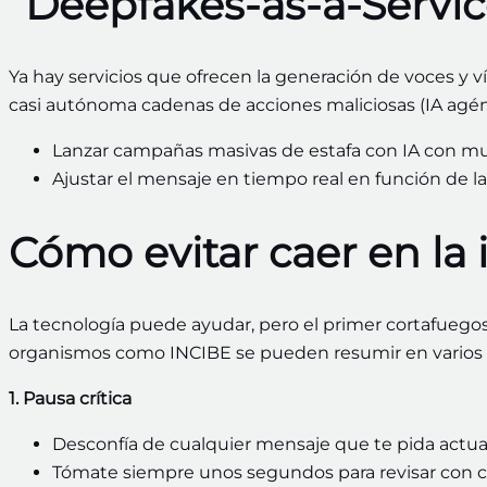
“Deepfakes‑as‑a‑Servic
Ya hay servicios que ofrecen la generación de voces y 
casi autónoma cadenas de acciones maliciosas (IA agént
Lanzar campañas masivas de estafa con IA con mu
Ajustar el mensaje en tiempo real en función de la
Cómo evitar caer en la 
La tecnología puede ayudar, pero el primer cortafueg
organismos como INCIBE se pueden resumir en varios 
1. Pausa crítica
Desconfía de cualquier mensaje que te pida actua
Tómate siempre unos segundos para revisar con ca