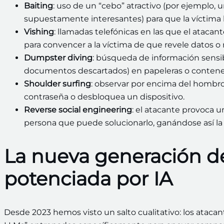
Baiting
: uso de un “cebo” atractivo (por ejemplo
supuestamente interesantes) para que la víctima l
Vishing
: llamadas telefónicas en las que el atacan
para convencer a la víctima de que revele datos o 
Dumpster diving
: búsqueda de información sensib
documentos descartados) en papeleras o conten
Shoulder surfing
: observar por encima del hombro
contraseña o desbloquea un dispositivo.
Reverse social engineering
: el atacante provoca u
persona que puede solucionarlo, ganándose así la 
La nueva generación de
potenciada por IA
Desde 2023 hemos visto un salto cualitativo: los ataca