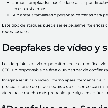
Llamar a empleados haciéndose pasar por directivo
acceso a sistemas.
Suplantar a familiares o personas cercanas para p
Este tipo de ataques puede ser especialmente eficaz cu
redes sociales.
Deepfakes de vídeo y s
Los deepfakes de vídeo permiten crear o modificar víd
CEO, un responsable de área o un partner de confianza
Imagina recibir un vídeo interno aparentemente del d
procedimiento de pago, seguido de un correo con instru
vídeo hace mucho más probable que alguien actúe sin v