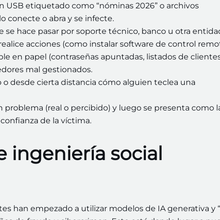
, un USB etiquetado como “nóminas 2026” o archivos
o conecte o abra y se infecte.
te se hace pasar por soporte técnico, banco u otra entida
realice acciones (como instalar software de control remo
le en papel (contraseñas apuntadas, listados de clientes
edores mal gestionados.
 o desde cierta distancia cómo alguien teclea una
n problema (real o percibido) y luego se presenta como l
confianza de la víctima.
 ingeniería social
ntes han empezado a utilizar modelos de IA generativa y 