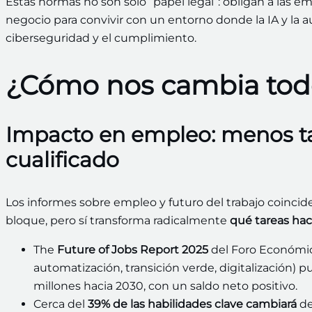
Estas normas no son solo “papel legal”: obligan a las 
negocio para convivir con un entorno donde la IA y la
ciberseguridad y el cumplimiento.
¿Cómo nos cambia todo 
Impacto en empleo: menos tar
cualificado
Los informes sobre empleo y futuro del trabajo coinciden
bloque, pero sí transforma radicalmente
qué tareas ha
The
Future of Jobs Report 2025
del Foro Económic
automatización, transición verde, digitalización)
millones hacia 2030, con un saldo neto positivo.
Cerca del
39% de las habilidades clave cambiará
de