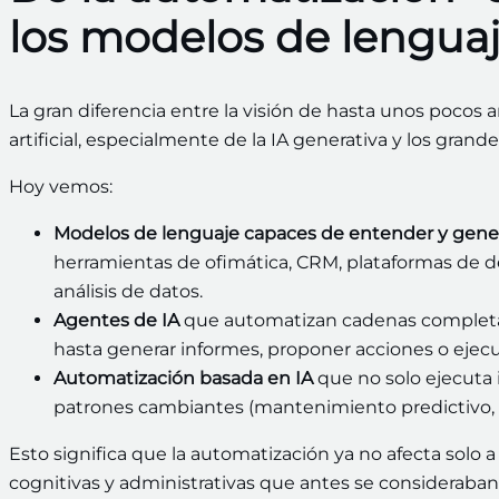
los modelos de lengua
La gran diferencia entre la visión de hasta unos pocos añ
artificial, especialmente de la IA generativa y los gran
Hoy vemos:
Modelos de lenguaje capaces de entender y genera
herramientas de ofimática, CRM, plataformas de des
análisis de datos.
Agentes de IA
que automatizan cadenas completas
hasta generar informes, proponer acciones o ejecut
Automatización basada en IA
que no solo ejecuta 
patrones cambiantes (mantenimiento predictivo, de
Esto significa que la automatización ya no afecta solo a
cognitivas y administrativas que antes se consideraban