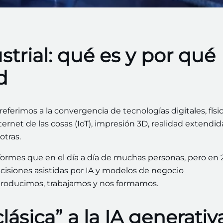
trial: qué es y por qué
d
erimos a la convergencia de tecnologías digitales, físic
internet de las cosas (IoT), impresión 3D, realidad extendid
otras.
ormes que en el día a día de muchas personas, pero en
cisiones asistidas por IA y modelos de negocio
roducimos, trabajamos y nos formamos.
ásica” a la IA generativ