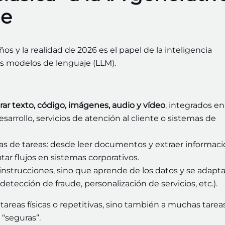
je
os y la realidad de 2026 es el papel de la inteligencia
des modelos de lenguaje (LLM).
r texto, código, imágenes, audio y vídeo
, integrados en
arrollo, servicios de atención al cliente o sistemas de
 de tareas: desde leer documentos y extraer informaci
ar flujos en sistemas corporativos.
instrucciones, sino que aprende de los datos y se adapta
tección de fraude, personalización de servicios, etc.).
 tareas físicas o repetitivas, sino también a muchas tarea
 “seguras”.