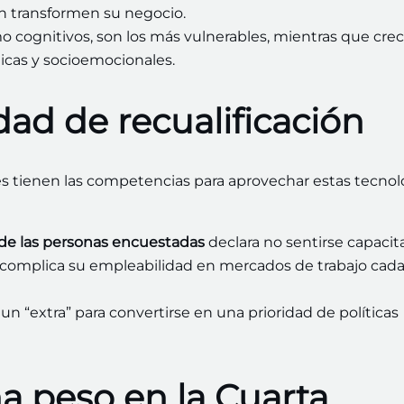
ón transformen su negocio.
 cognitivos, son los más vulnerables, mientras que cre
icas y socioemocionales.
dad de recualificación
es tienen las competencias para aprovechar estas tecnol
de las personas encuestadas
declara no sentirse capacit
ue complica su empleabilidad en mercados de trabajo cada
un “extra” para convertirse en una prioridad de políticas
 peso en la Cuarta