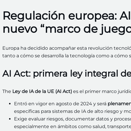
Regulación europea: A
nuevo “marco de juego
Europa ha decidido acompañar esta revolución tecnoló
tanto a cómo se desarrolla la tecnología como a cómo se
AI Act: primera ley integral de 
The
Ley de IA de la UE (AI Act)
es el primer marco jurídic
Entró en vigor en agosto de 2024 y será
plenament
específicas para sistemas de IA de alto riesgo y m
Exige evaluar riesgos, documentar datos y proceso
especialmente en ámbitos como salud, transporte,