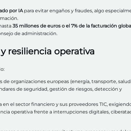
ado por IA
para evitar engaños y fraudes, algo especialm
rmación.
 hasta
35 millones de euros o el 7% de la facturación globa
onsejo de administración.
 resiliencia operativa
o:
es de organizaciones europeas (energía, transporte, salud,
tándares de seguridad, gestión de riesgos, detección y
ra en el sector financiero y sus proveedores TIC, exigien
cia operativa frente a interrupciones digitales, ciberat