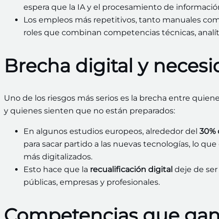
espera que la IA y el procesamiento de informaci
Los empleos más repetitivos, tanto manuales como
roles que combinan competencias técnicas, analít
Brecha digital y necesi
Uno de los riesgos más serios es la brecha entre quien
y quienes sienten que no están preparados:
En algunos estudios europeos, alrededor del
30% 
para sacar partido a las nuevas tecnologías, lo q
más digitalizados.
Esto hace que la
recualificación digital
deje de ser 
públicas, empresas y profesionales.
Competencias que gana