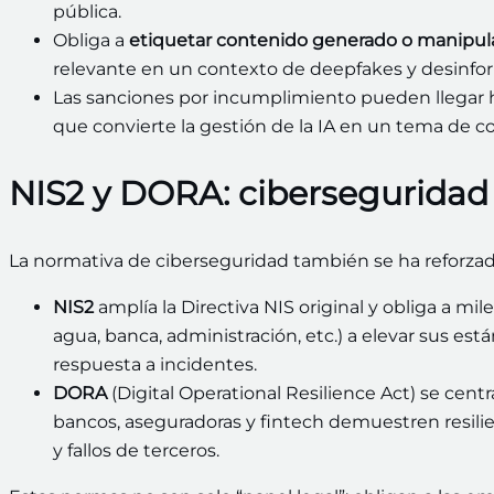
pública.
Obliga a
etiquetar contenido generado o manipul
relevante en un contexto de deepfakes y desinfo
Las sanciones por incumplimiento pueden llegar
que convierte la gestión de la IA en un tema de c
NIS2 y DORA: ciberseguridad y
La normativa de ciberseguridad también se ha reforzad
NIS2
amplía la Directiva NIS original y obliga a mil
agua, banca, administración, etc.) a elevar sus es
respuesta a incidentes.
DORA
(Digital Operational Resilience Act) se cent
bancos, aseguradoras y fintech demuestren resilien
y fallos de terceros.