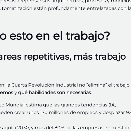
empresas a repensar sus arquitecturas, procesos y modelo
 automatización están profundamente entrelazadas con l
esto en el trabajo?
eas repetitivas, más trabajo
: la Cuarta Revolución Industrial no “elimina” el trabajo
cemos
y
qué habilidades son necesarias
.
o Mundial estima que las grandes tendencias (IA,
 pueden crear unos 170 millones de empleos y desplazar 9
 aquí a 2030, y más del 80% de las empresas encuestad