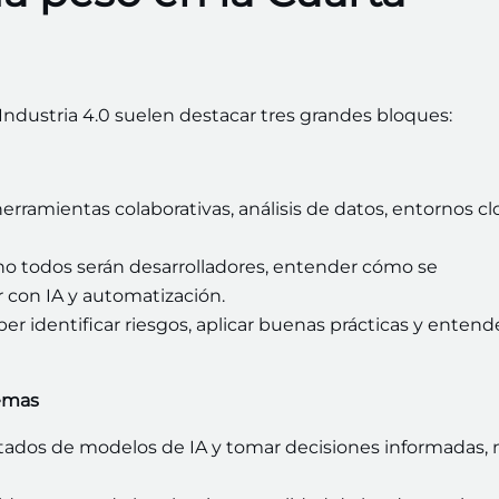
Industria 4.0 suelen destacar tres grandes bloques:
herramientas colaborativas, análisis de datos, entornos cl
o todos serán desarrolladores, entender cómo se
r con IA y automatización.
r identificar riesgos, aplicar buenas prácticas y entende
lemas
ltados de modelos de IA y tomar decisiones informadas, 