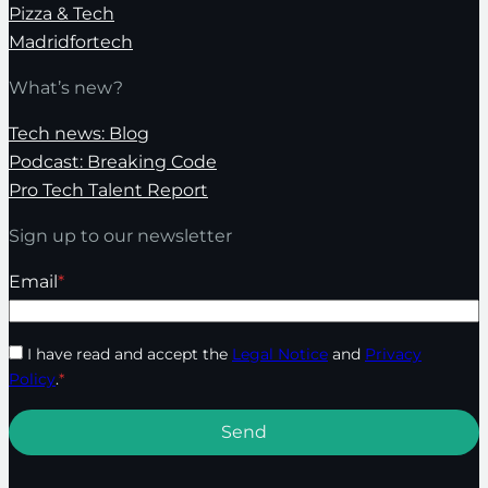
Pizza & Tech
Madridfortech
What’s new?
Tech news: Blog
Podcast: Breaking Code
Pro Tech Talent Report
Sign up to our newsletter
Email
*
I have read and accept the
Legal Notice
and
Privacy
Policy
.
*