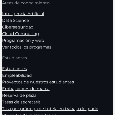
Áreas de conocimiento
Inteligencia Artificial
Data Science
Ciberseguridad
Cloud Computing
Programación y web
Ver todos los programas
Estudiantes
Estudiantes
Empleabilidad
Proyectos de nuestros estudiantes
Embajadores de marca
Reserva de plaza
Tasas de secretaría
Tasa por prórroga de tutela en trabajo de grado