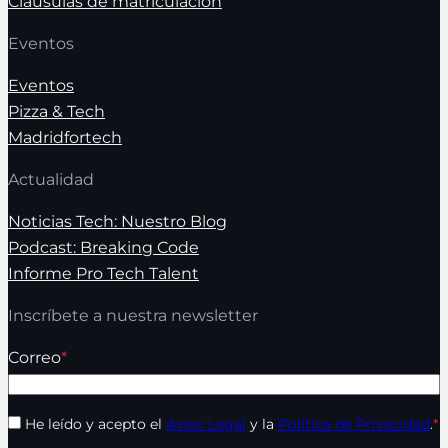
Cláusulas de matriculación
Eventos
Eventos
Pizza & Tech
Madridfortech
Actualidad
Noticias Tech: Nuestro Blog
Podcast: Breaking Code
Informe Pro Tech Talent
Inscríbete a nuestra newsletter
Correo
*
He leído y acepto el
Aviso Legal
y la
Política de Privacidad
.
*