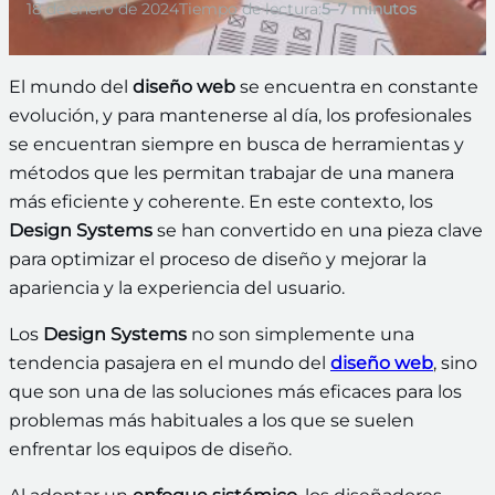
18 de enero de 2024
Tiempo de lectura:
5–7 minutos
El mundo del
diseño web
se encuentra en constante
evolución, y para mantenerse al día, los profesionales
se encuentran siempre en busca de herramientas y
métodos que les permitan trabajar de una manera
más eficiente y coherente. En este contexto, los
Design Systems
se han convertido en una pieza clave
para optimizar el proceso de diseño y mejorar la
apariencia y la experiencia del usuario.
Los
Design Systems
no son simplemente una
tendencia pasajera en el mundo del
diseño web
, sino
que son una de las soluciones más eficaces para los
problemas más habituales a los que se suelen
enfrentar los equipos de diseño.