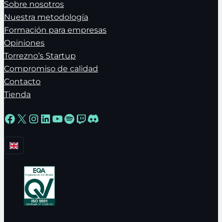
Sobre nosotros
Nuestra metodología
Formación para empresas
Opiniones
Torrezno’s Startup
Compromiso de calidad
Contacto
Tienda
Facebook
X
Instagram
LinkedIn
YouTube
Spotify
Twitch
Discord