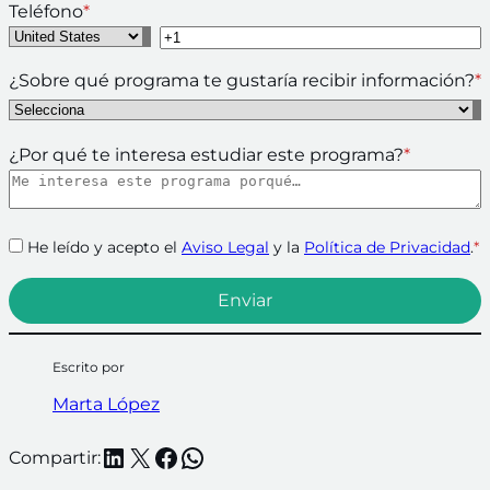
Teléfono
*
¿Sobre qué programa te gustaría recibir información?
*
¿Por qué te interesa estudiar este programa?
*
He leído y acepto el
Aviso Legal
y la
Política de Privacidad
.
*
Escrito por
Marta López
LinkedIn
X
Facebook
WhatsApp
Compartir: