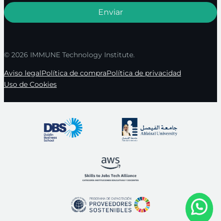
© 2026 IMMUNE Technology Institute.
Aviso legal
Política de compra
Política de privacidad
Uso de Cookies