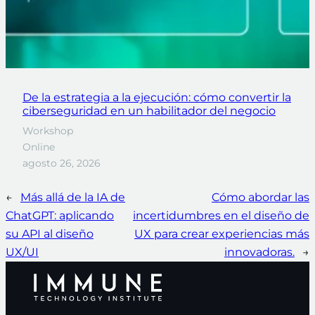
De la estrategia a la ejecución: cómo convertir la
ciberseguridad en un habilitador del negocio
Workshop
Online
agosto 26, 2026
←
Más allá de la IA de
Cómo abordar las
ChatGPT: aplicando
incertidumbres en el diseño de
su API al diseño
UX para crear experiencias más
UX/UI
innovadoras.
→