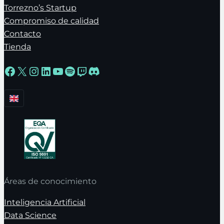
Torrezno’s Startup
Compromiso de calidad
Contacto
Tienda
Facebook
X
Instagram
LinkedIn
YouTube
Spotify
Twitch
Discord
Áreas de conocimiento
Inteligencia Artificial
Data Science