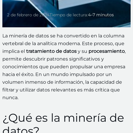
2 de febrero de 2024
Tiempo de lectura:
4–7 minutos
La minería de datos se ha convertido en la columna
vertebral de la analítica moderna. Este proceso, que
implica el
tratamiento de datos
y su
procesamiento
,
permite descubrir patrones significativos y
conocimientos que pueden propulsar una empresa
hacia el éxito. En un mundo impulsado por un
volumen inmenso de información, la capacidad de
filtrar y utilizar datos relevantes es más crítica que
nunca.
¿Qué es la minería de
datos?