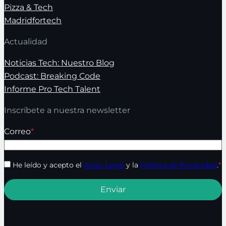
Pizza & Tech
Madridfortech
Actualidad
Noticias Tech: Nuestro Blog
Podcast: Breaking Code
Informe Pro Tech Talent
Inscríbete a nuestra newsletter
Correo
*
He leído y acepto el
Aviso Legal
y la
Política de Privacidad
.
*