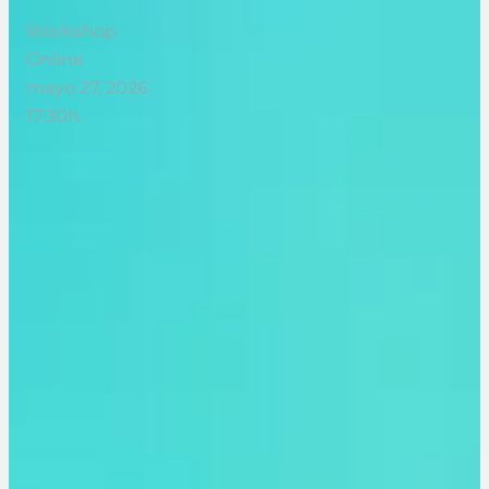
Workshop
Online
mayo 27, 2026
17:30h.