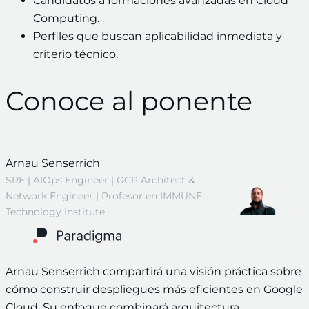
Candidatos a formaciones avanzadas en Cloud
Computing.
Perfiles que buscan aplicabilidad inmediata y
criterio técnico.
Conoce al ponente
Arnau Senserrich
SRE | AIOps Engineer | GCP Architect &
Network Engineer | Profesor en IMMUNE
Technology Institute
Arnau Senserrich compartirá una visión práctica sobre
cómo construir despliegues más eficientes en Google
Cloud. Su enfoque combinará arquitectura,