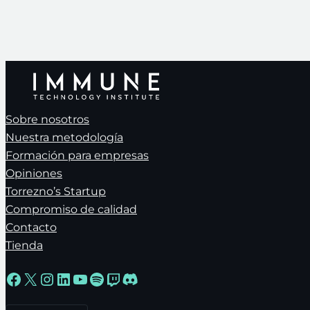
Sobre nosotros
Nuestra metodología
Formación para empresas
Opiniones
Torrezno’s Startup
Compromiso de calidad
Contacto
Tienda
Facebook
X
Instagram
LinkedIn
YouTube
Spotify
Twitch
Discord