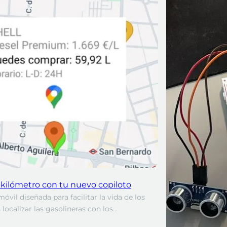
 kilómetro con tu nuevo copiloto
óvil diseñada para facilitar la vida de los
localizar las gasolineras con los…