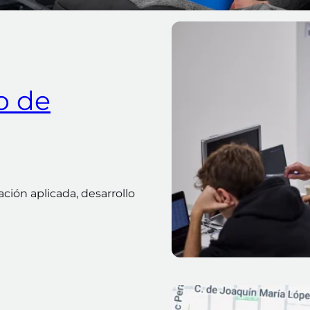
o de
ión aplicada, desarrollo