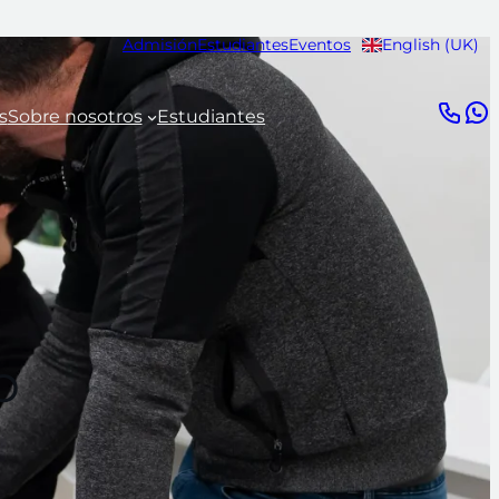
Admisión
Estudiantes
Eventos
English (UK)
s
Sobre nosotros
Estudiantes
b