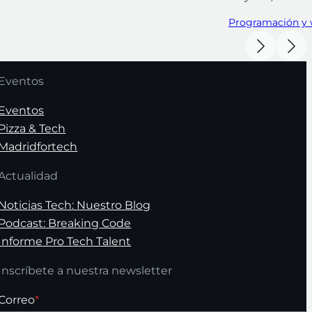
Programación y
Eventos
Eventos
Pizza & Tech
Madridfortech
Actualidad
Noticias Tech: Nuestro Blog
Podcast: Breaking Code
Informe Pro Tech Talent
Inscríbete a nuestra newsletter
Correo
*