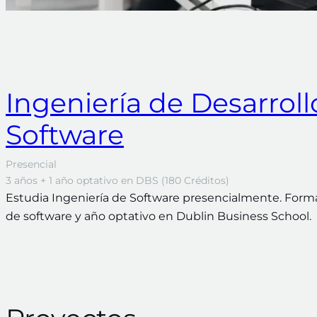
Ingeniería de Desarroll
Software
Presencial
3 años + 1 año optativo en DBS (180 Créditos)
Estudia Ingeniería de Software presencialmente. Formac
de software y año optativo en Dublin Business School.