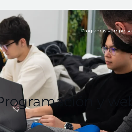
Programas
Empresa
Programación y we