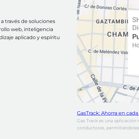
a través de soluciones
ollo web, inteligencia
dizaje aplicado y espíritu
GasTrack: Ahorra en cada
Gas Track es una aplicación m
conductores, permitiéndoles 