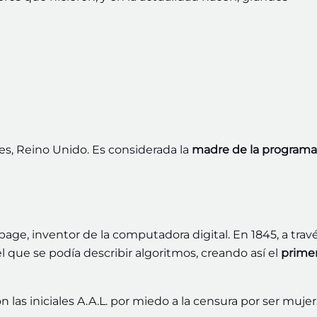
es, Reino Unido. Es considerada la
madre de la programa
bage, inventor de la computadora digital. En 1845, a trav
que se podía describir algoritmos, creando así el
prime
las iniciales A.A.L. por miedo a la censura por ser mujer