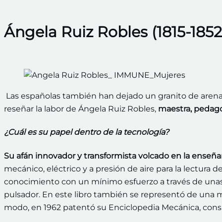
Ángela Ruiz Robles (1815-1852
Las españolas también han dejado un granito de arena
reseñar la labor de Ángela Ruiz Robles,
maestra, pedago
¿Cuál es su papel dentro de la tecnología?
Su afán innovador y transformista volcado en la enseñ
mecánico, eléctrico y a presión de aire para la lectura 
conocimiento con un mínimo esfuerzo a través de una
pulsador. En este libro también se representó de una
modo, en 1962 patentó su Enciclopedia Mecánica, cons