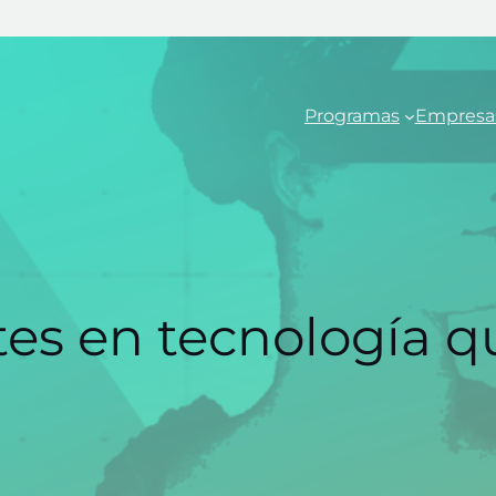
Programas
Empresa
tes en tecnología q