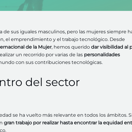
ra de sus iguales masculinos, pero las mujeres siempre h
n, el emprendimiento y el trabajo tecnológico. Desde
ternacional de la Mujer
, hemos querido
dar visibilidad al 
ealizar un recorrido por varias de las
personalidades
undo con sus contribuciones tecnológicas.
ntro del sector
ociedad se ha vuelto más relevante en todos los ámbitos. S
un
gran trabajo por realizar hasta encontrar la equidad en
co.