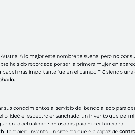
Austria. A lo mejor este nombre te suena, pero no por s
empre ha sido recordada por ser la primera mujer en apare
u papel más importante fue en el campo TIC siendo una
chado.
ar sus conocimientos al servicio del bando aliado para de
ello, ideó el espectro ensanchado, un invento que permi
que en la actualidad son usadas para hacer funcionar
th
. También, inventó un sistema que era capaz de
contro