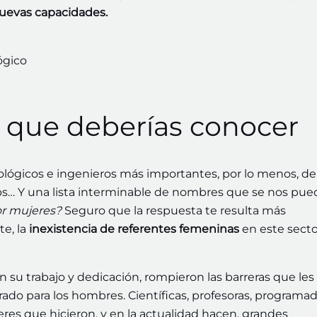
evas capacidades.
s que deberías conocer
ógicos e ingenieros más importantes, por lo menos, de 
obs… Y una lista interminable de nombres que se nos pue
or mujeres?
Seguro que la respuesta te resulta más
e, la
inexistencia de referentes femeninas
en este secto
 su trabajo y dedicación, rompieron las barreras que les
do para los hombres. Científicas, profesoras, programad
res que hicieron, y en la actualidad hacen, grandes