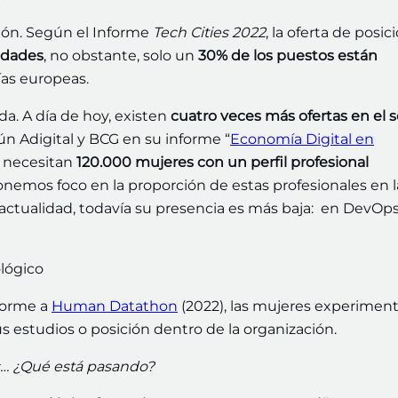
ión. Según el Informe
Tech Cities 2022
, la oferta de posic
idades
, no obstante, solo un
30% de los puestos están
as europeas.
 A día de hoy, existen
cuatro veces más ofertas en el s
ún Adigital y BCG en su informe “
Economía Digital en
e necesitan
120.000 mujeres con un perfil profesional
ponemos foco en la proporción de estas profesionales en l
 actualidad, todavía su presencia es más baja: en DevOps
forme a
Human Datathon
(2022), las mujeres experimen
 estudios o posición dentro de la organización.
s… ¿Qué está pasando?