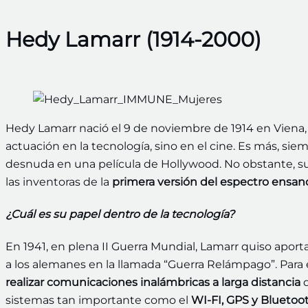
Hedy Lamarr (1914-2000)
Hedy Lamarr nació el 9 de noviembre de 1914 en Viena, 
actuación en la tecnología, sino en el cine. Es más, si
desnuda en una película de Hollywood. No obstante, s
las inventoras de la
primera versión del espectro ensan
¿Cuál es su papel dentro de la tecnología?
En 1941, en plena II Guerra Mundial, Lamarr quiso aport
a los alemanes en la llamada “Guerra Relámpago”. Para 
realizar comunicaciones inalámbricas a larga distancia
sistemas tan importante como el
WI-FI, GPS y Bluetoo