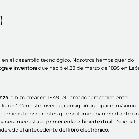
)
 en el desarrollo tecnológico. Nosotros hemos querido
ga e inventora
que nació el 28 de marzo de 1895 en Leó
anza
le hizo crear en 1949 el llamado “procedimiento
de libros”. Con este invento, consiguió agrupar el máximo
s láminas transparentes que se iluminaban mediante un
 manera modesta el
primer enlace hipertextual
. De igual
iderado el
antecedente del libro electrónico.