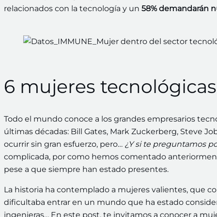
relacionados con la tecnología y un
58% demandarán nu
6 mujeres tecnológica
Todo el mundo conoce a los grandes empresarios tecnol
últimas décadas: Bill Gates, Mark Zuckerberg, Steve J
ocurrir sin gran esfuerzo, pero…
¿Y si te preguntamos p
complicada, por como hemos comentado anteriorment
pese a que siempre han estado presentes.
La historia ha contemplado a mujeres valientes, que con
dificultaba entrar en un mundo que ha estado considera
ingenieras… En este post, te invitamos a conocer a muje