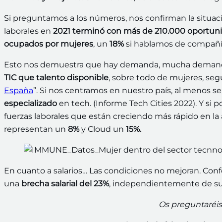
Si preguntamos a los números, nos confirman la situac
laborales en
2021 terminó con más de 210.000 oportun
ocupados por mujeres
, un
18%
si hablamos de compañí
Esto nos demuestra que hay demanda, mucha demanda.
TIC que talento disponible
, sobre todo de mujeres, seg
España
”. Si nos centramos en nuestro país, al menos s
especializado
en tech. (Informe Tech Cities 2022). Y si 
fuerzas laborales que están creciendo más rápido en la
representan un
8%
y Cloud un
15%.
En cuanto a salarios… Las condiciones no mejoran. Con
una
brecha salarial del 23%
, independientemente de sus
Os preguntaréi