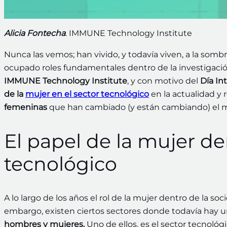
Alicia Fontecha
. IMMUNE Technology Institute
Nunca las vemos; han vivido, y todavía viven, a la somb
ocupado roles fundamentales dentro de la investigació
IMMUNE Technology Institute
, y con motivo del
Día In
de la
mujer en el sector tecnológico
en la actualidad y r
femeninas
que han cambiado (y están cambiando) el m
El papel de la mujer de
tecnológico
A lo largo de los años el rol de la mujer dentro de la s
embargo, existen ciertos sectores donde todavía hay 
hombres y mujeres.
Uno de ellos, es el sector tecnológi