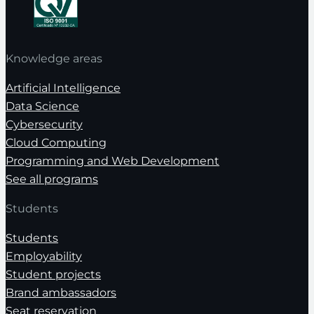
Knowledge areas
Artificial Intelligence
Data Science
Cybersecurity
Cloud Computing
Programming and Web Development
See all programs
Students
Students
Employability
Student projects
Brand ambassadors
Seat reservation