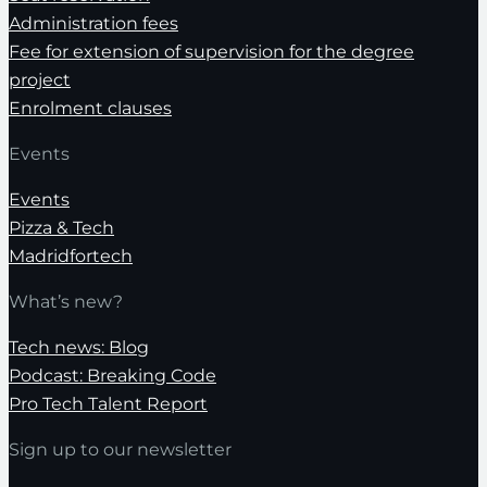
Administration fees
Fee for extension of supervision for the degree
project
Enrolment clauses
Events
Events
Pizza & Tech
Madridfortech
What’s new?
Tech news: Blog
Podcast: Breaking Code
Pro Tech Talent Report
Sign up to our newsletter