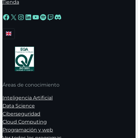
Tienda
Facebook
X
Instagram
LinkedIn
YouTube
Spotify
Twitch
Discord
Áreas de conocimiento
Inteligencia Artificial
Data Science
Ciberseguridad
Cloud Computing
Programación y web
Ver todos los programas