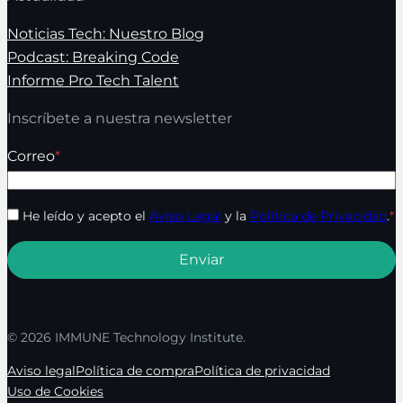
Noticias Tech: Nuestro Blog
Podcast: Breaking Code
Informe Pro Tech Talent
Inscríbete a nuestra newsletter
Correo
*
He leído y acepto el
Aviso Legal
y la
Política de Privacidad
.
*
© 2026 IMMUNE Technology Institute.
Aviso legal
Política de compra
Política de privacidad
Uso de Cookies