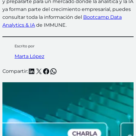
y prepararte para un mercado donde la analítica y la IA
ya forman parte del crecimiento empresarial, puedes
consultar toda la información del
Bootcamp Data
Analytics & IA
de IMMUNE.
Escrito por
Marta López
LinkedIn
X
Facebook
WhatsApp
Compartir: