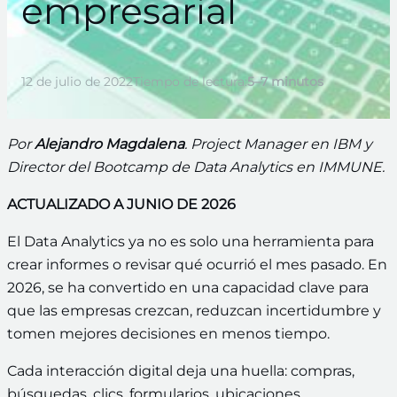
empresarial
12 de julio de 2022
Tiempo de lectura:
5–7 minutos
Por
Alejandro Magdalena
. Project Manager en IBM y
Director del Bootcamp de Data Analytics en IMMUNE.
ACTUALIZADO A JUNIO DE 2026
El Data Analytics ya no es solo una herramienta para
crear informes o revisar qué ocurrió el mes pasado. En
2026, se ha convertido en una capacidad clave para
que las empresas crezcan, reduzcan incertidumbre y
tomen mejores decisiones en menos tiempo.
Cada interacción digital deja una huella: compras,
búsquedas, clics, formularios, ubicaciones,