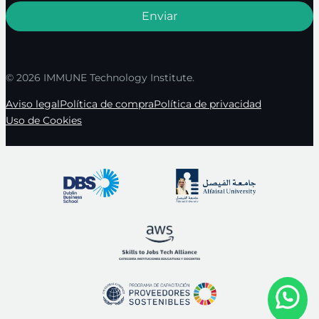
© 2026 IMMUNE Technology Institute.
Aviso legal
Política de compra
Política de privacidad
Uso de Cookies