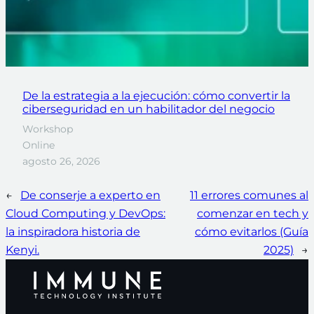
De la estrategia a la ejecución: cómo convertir la
ciberseguridad en un habilitador del negocio
Workshop
Online
agosto 26, 2026
←
De conserje a experto en
11 errores comunes al
Cloud Computing y DevOps:
comenzar en tech y
la inspiradora historia de
cómo evitarlos (Guía
Kenyi.
2025)
→