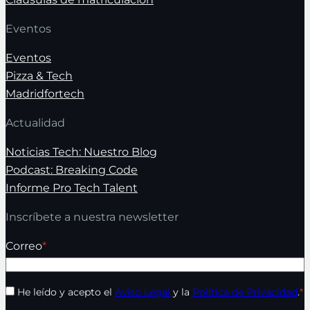
Eventos
Eventos
Pizza & Tech
Madridfortech
Actualidad
Noticias Tech: Nuestro Blog
Podcast: Breaking Code
Informe Pro Tech Talent
Inscríbete a nuestra newsletter
Correo
*
He leído y acepto el
Aviso Legal
y la
Política de Privacidad
.
*