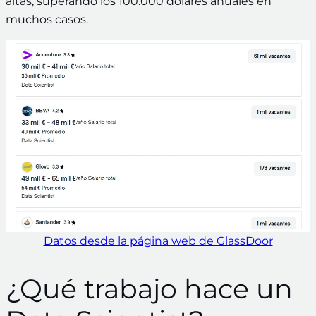
altas, superando los 100.000 dólares anuales en
muchos casos.
Datos desde la página web de GlassDoor
¿Qué trabajo hace un