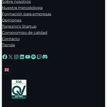
Sobre nosotros
Nuestra metodología
Formación para empresas
Opiniones
Torrezno’s Startup
Compromiso de calidad
Contacto
Tienda
Facebook
X
Instagram
LinkedIn
YouTube
Spotify
Twitch
Discord