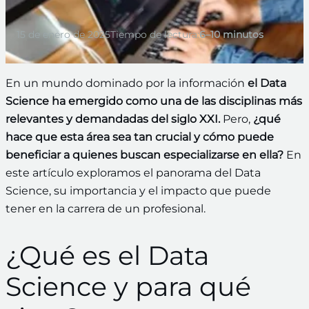
15 de enero de 2025
Tiempo de lectura:
6–10 minutos
En un mundo dominado por la información
el Data
Science ha emergido como una de las disciplinas más
relevantes y demandadas del siglo XXI.
Pero,
¿qué
hace que esta área sea tan crucial y cómo puede
beneficiar a quienes buscan especializarse en ella?
En
este artículo exploramos el panorama del Data
Science, su importancia y el impacto que puede
tener en la carrera de un profesional.
¿Qué es el Data
Science y para qué