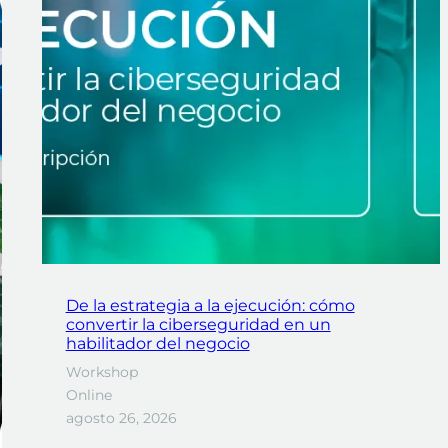
De la estrategia a la ejecución: cómo
convertir la ciberseguridad en un
habilitador del negocio
Workshop
Online
agosto 26, 2026