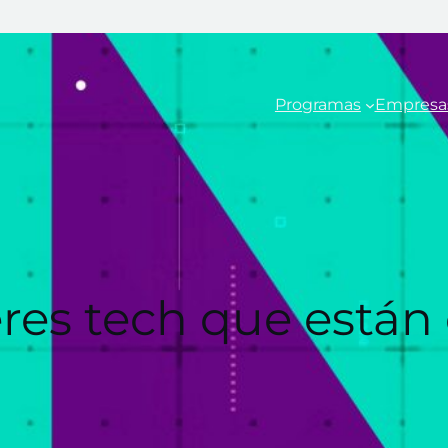
Programas
Empresa
res tech que están