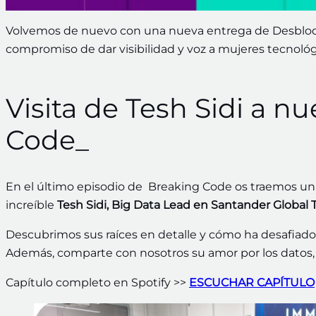
Volvemos de nuevo con una nueva entrega de Desbloq
compromiso de dar visibilidad y voz a mujeres tecnológ
Visita de Tesh Sidi a n
Code_
En el último episodio de Breaking Code os traemos una 
increíble
Tesh Sidi, Big Data Lead en Santander Global 
Descubrimos sus raíces en detalle y cómo ha desafiado
Además, comparte con nosotros su amor por los datos, la
Capítulo completo en Spotify >>
ESCUCHAR CAPÍTULO