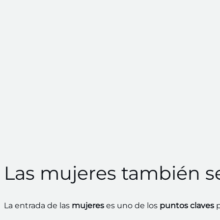
Las mujeres también s
La entrada de las
mujeres
es uno de los
puntos claves
p