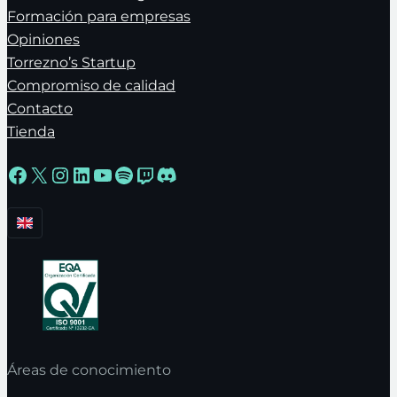
Formación para empresas
Opiniones
Torrezno’s Startup
Compromiso de calidad
Contacto
Tienda
Facebook
X
Instagram
LinkedIn
YouTube
Spotify
Twitch
Discord
Áreas de conocimiento