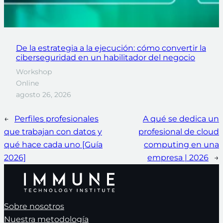
De la estrategia a la ejecución: cómo convertir la
ciberseguridad en un habilitador del negocio
Workshop
Online
agosto 26, 2026
←
Perfiles profesionales
A qué se dedica un
que trabajan con datos y
profesional de cloud
qué hace cada uno [Guía
computing en una
2026]
empresa | 2026
→
Sobre nosotros
Nuestra metodología