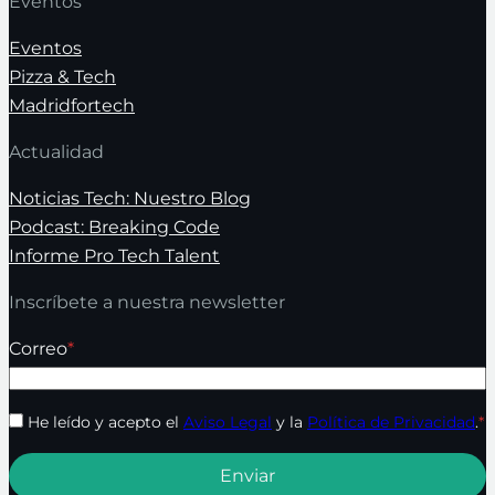
Eventos
Eventos
Pizza & Tech
Madridfortech
Actualidad
Noticias Tech: Nuestro Blog
Podcast: Breaking Code
Informe Pro Tech Talent
Inscríbete a nuestra newsletter
Correo
*
He leído y acepto el
Aviso Legal
y la
Política de Privacidad
.
*