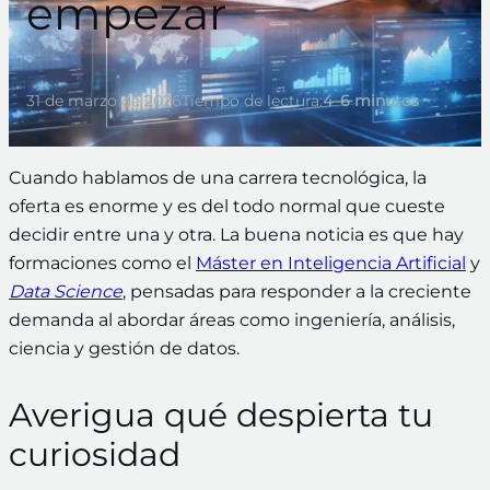
empezar
31 de marzo de 2026
Tiempo de lectura:
4–6 minutos
Cuando hablamos de una carrera tecnológica, la
oferta es enorme y es del todo normal que cueste
decidir entre una y otra. La buena noticia es que hay
formaciones como el
Máster en Inteligencia Artificial
y
Data Science
, pensadas para responder a la creciente
demanda al abordar áreas como ingeniería, análisis,
ciencia y gestión de datos.
Averigua qué despierta tu
curiosidad