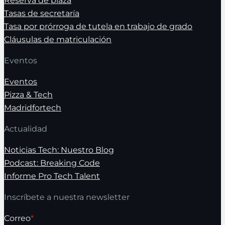
Reserva de plaza
Tasas de secretaría
Tasa por prórroga de tutela en trabajo de grado
Cláusulas de matriculación
Eventos
Eventos
Pizza & Tech
Madridfortech
Actualidad
Noticias Tech: Nuestro Blog
Podcast: Breaking Code
Informe Pro Tech Talent
Inscríbete a nuestra newsletter
Correo
*