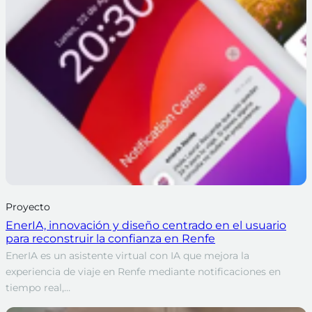
Proyecto
EnerIA, innovación y diseño centrado en el usuario
para reconstruir la confianza en Renfe
EnerIA es un asistente virtual con IA que mejora la
experiencia de viaje en Renfe mediante notificaciones en
tiempo real,…