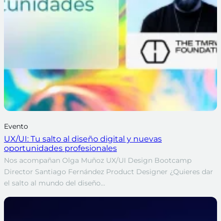
Evento
UX/UI: Tu salto al diseño digital y nuevas
oportunidades profesionales
Nos acompañan Olga Muñoz UX/UI Design Bootcamp
Director Santiago Fernández Product Designer ¿Quieres dar
el salto al mundo del diseño…