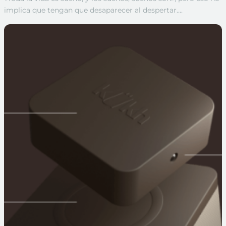
implica que tengan que desaparecer al despertar….