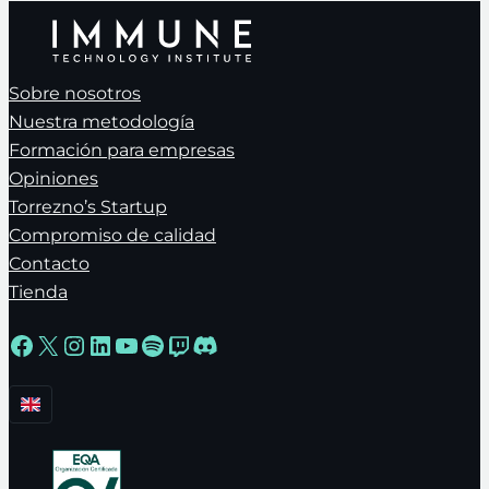
Sobre nosotros
Nuestra metodología
Formación para empresas
Opiniones
Torrezno’s Startup
Compromiso de calidad
Contacto
Tienda
Facebook
X
Instagram
LinkedIn
YouTube
Spotify
Twitch
Discord