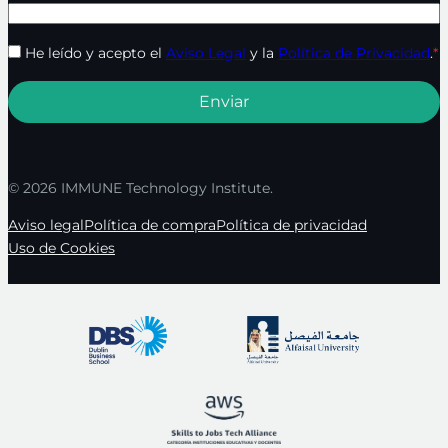
He leído y acepto el
Aviso Legal
y la
Política de Privacidad
.
*
© 2026 IMMUNE Technology Institute.
Aviso legal
Política de compra
Política de privacidad
Uso de Cookies