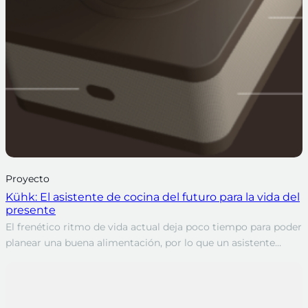
Proyecto
Kühk: El asistente de cocina del futuro para la vida del
presente
El frenético ritmo de vida actual deja poco tiempo para poder
planear una buena alimentación, por lo que un asistente…