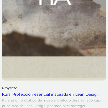
Proyecto
Kura: Protección esencial inspirada en Lean Design
Kura es un prototipo de mueble ignífugo desarrollado bajo
principios de Lean Design, pensado para proteger