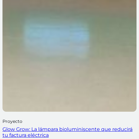
Proyecto
Glow Grow: La lámpara bioluminiscente que reducirá
tu factura eléctrica