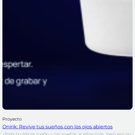
Proyecto
Onirik: Revive tus sueños con los ojos abiertos
«Toda la vida es sueño, y los sueños, sueños son», pero eso no