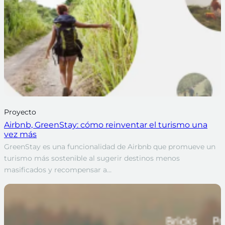
Proyecto
Airbnb, GreenStay: cómo reinventar el turismo una
vez más
GreenStay es una funcionalidad de Airbnb que promueve un
turismo más sostenible al sugerir destinos menos
masificados y recompensar a…