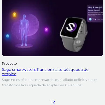
Proyecto
Sage smartwatch: Transforma tu búsqueda de
empleo
Sage no es sólo un smartwatch, es el aliado definitivo que
transforma la búsqueda de empleo en UX en una…
1
2