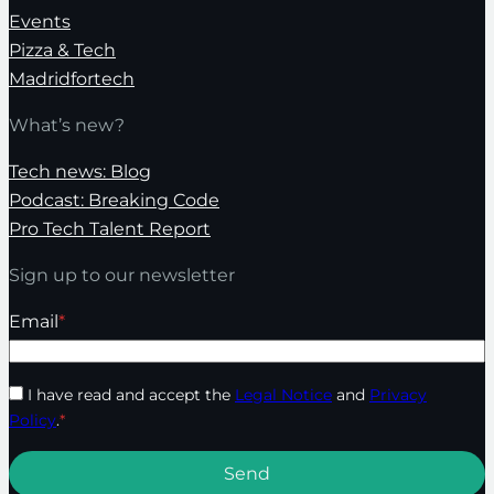
Events
Pizza & Tech
Madridfortech
What’s new?
Tech news: Blog
Podcast: Breaking Code
Pro Tech Talent Report
Sign up to our newsletter
Email
*
I have read and accept the
Legal Notice
and
Privacy
Policy
.
*