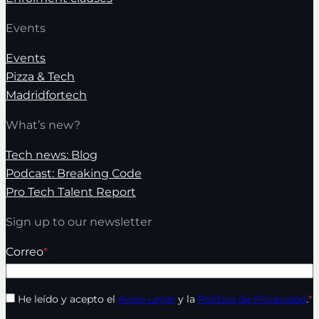
Events
Events
Pizza & Tech
Madridfortech
What’s new?
Tech news: Blog
Podcast: Breaking Code
Pro Tech Talent Report
Sign up to our newsletter
Correo
*
He leído y acepto el
Aviso Legal
y la
Política de Privacidad
.
*