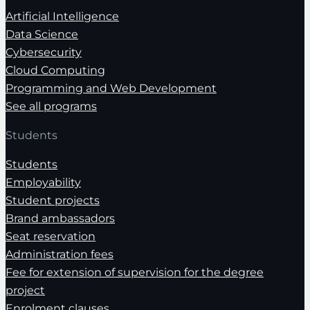
Artificial Intelligence
Data Science
Cybersecurity
Cloud Computing
Programming and Web Development
See all programs
Students
Students
Employability
Student projects
Brand ambassadors
Seat reservation
Administration fees
Fee for extension of supervision for the degree
project
Enrolment clauses