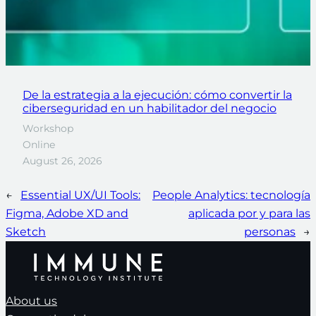
De la estrategia a la ejecución: cómo convertir la
ciberseguridad en un habilitador del negocio
Workshop
Online
August 26, 2026
←
Essential UX/UI Tools:
People Analytics: tecnología
Figma, Adobe XD and
aplicada por y para las
Sketch
personas
→
About us