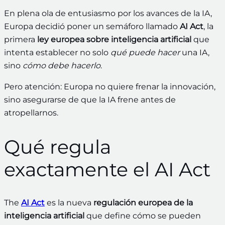
En plena ola de entusiasmo por los avances de la IA,
Europa decidió poner un semáforo llamado
AI Act
, la
primera
ley europea sobre inteligencia artificial
que
intenta establecer no solo
qué puede hacer
una IA,
sino
cómo debe hacerlo
.
Pero atención: Europa no quiere frenar la innovación,
sino asegurarse de que la IA frene antes de
atropellarnos.
Qué regula
exactamente el AI Act
The
AI Act
es la nueva
regulación europea de la
inteligencia artificial
que define cómo se pueden