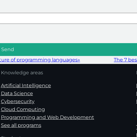
future of programming languages»
The 7 bes
Knowledge areas
Artificial Intelligence
Data Science
Cybersecurity
Cloud Computing
Programming and Web Development
See all programs