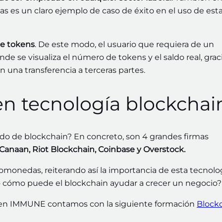
s es un claro ejemplo de caso de éxito en el uso de est
de
tokens
. De este modo, el usuario que requiera de un
de se visualiza el número de tokens y el saldo real, grac
an una transferencia a terceras partes.
en tecnología blockchai
do de blockchain? En concreto, son 4 grandes firmas
 Canaan, Riot Blockchain, Coinbase y Overstock.
tomonedas, reiterando así la importancia de esta tecnolo
do cómo puede el blockchain ayudar a crecer un negocio?
, en IMMUNE contamos con la siguiente formación
Block