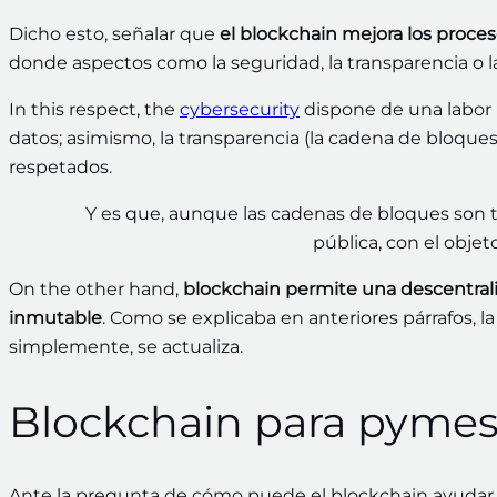
Dicho esto, señalar que
el blockchain mejora los proc
donde aspectos como la seguridad, la transparencia o la
In this respect, the
cybersecurity
dispone de una labor 
datos; asimismo, la transparencia (la cadena de bloques
respetados.
Y es que, aunque las cadenas de bloques son 
pública, con el objet
On the other hand,
blockchain permite una descentraliz
inmutable
. Como se explicaba en anteriores párrafos, 
simplemente, se actualiza.
Blockchain para pyme
Ante la pregunta de cómo puede el blockchain ayudar 