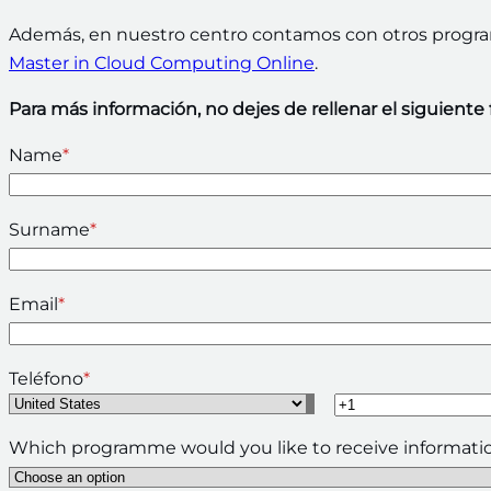
Además, en nuestro centro contamos con otros prog
Master in Cloud Computing Online
.
Para más información, no dejes de rellenar el siguiente
Name
*
Surname
*
Email
*
Teléfono
*
Which programme would you like to receive informati