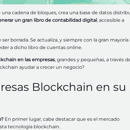
 una cadena de bloques, crea una base de datos distribu
erar un gran libro de contabilidad digital
, accesible a
ser borrada. Se actualiza, y siempre con la gran mayoría
er a dicho libro de cuentas online.
ockchain en las empresas
, grandes y pequeñas, a través d
ockchain ayudar a crecer un negocio?
resas Blockchain en su
o?
En primer lugar, cabe destacar que es el mercado
sta tecnología blockchain.