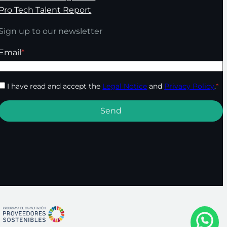
Pro Tech Talent Report
Sign up to our newsletter
Email
*
I have read and accept the
Legal Notice
and
Privacy Policy
.
*