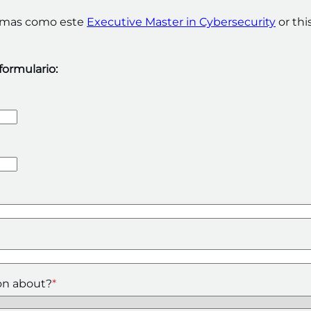
ramas como este
Executive Master in Cybersecurity
or thi
 formulario:
on about?
*