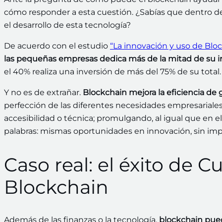
cómo responder a esta cuestión. ¿Sabías que dentro d
el desarrollo de esta tecnología?
De acuerdo con el estudio
“La innovación y uso de Blo
las pequeñas empresas dedica más de la mitad de su in
el 40% realiza una inversión de más del 75% de su total.
Y no es de extrañar.
Blockchain mejora la eficiencia de
perfección de las diferentes necesidades empresariales.
accesibilidad o técnica; promulgando, al igual que en e
palabras: mismas oportunidades en innovación, sin imp
Caso real: el éxito de C
Blockchain
Además de las finanzas o la tecnología,
blockchain pued