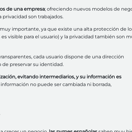
esos de una empresa
; ofreciendo nuevos modelos de neg
 privacidad son trabajados.
muy importante, ya que existe una alta protección de lo
 es visible para el usuario) y la privacidad también son 
transparentes, cada usuario dispone de una dirección
o de preservar su identidad.
ación, evitando intermediarios, y su información es
la información no puede ser cambiada ni borrada,
s
a crecer un negocio,
las pymes españolas
saben muy bi