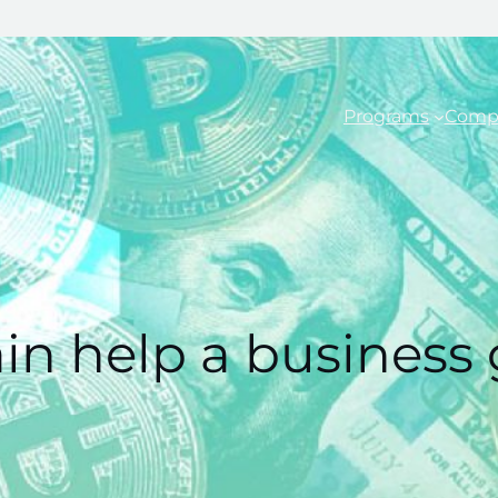
Programs
Comp
in help a business