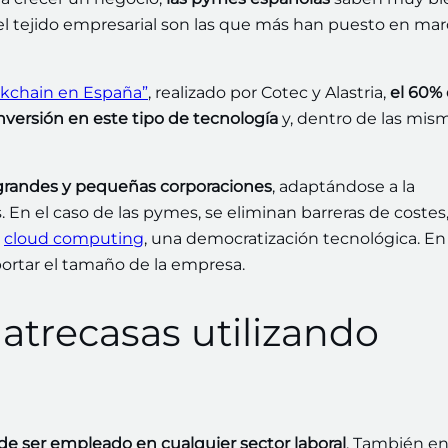
el tejido empresarial son las que más han puesto en ma
ckchain en España”
, realizado por Cotec y Alastria,
el 60%
versión en este tipo de tecnología
y, dentro de las mism
 grandes y pequeñas corporaciones
, adaptándose a la
 En el caso de las pymes, se eliminan barreras de costes
l
cloud computing
, una democratización tecnológica. En
ortar el tamaño de la empresa.
uatrecasas utilizando
e ser empleado en cualquier sector laboral
. También en