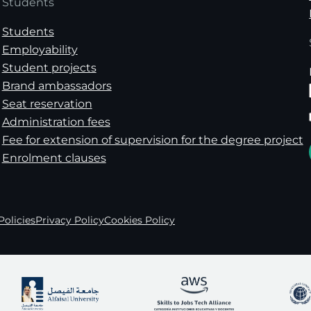
Students
Students
Employability
Student projects
Brand ambassadors
Seat reservation
Administration fees
Fee for extension of supervision for the degree project
Enrolment clauses
Policies
Privacy Policy
Cookies Policy