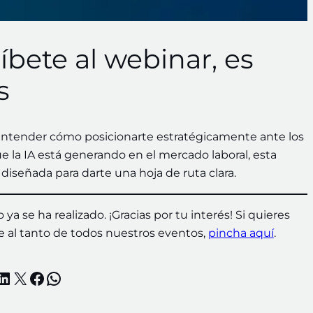
íbete al webinar, es
s
 entender cómo posicionarte estratégicamente ante los
 la IA está generando en el mercado laboral, esta
 diseñada para darte una hoja de ruta clara.
ya se ha realizado. ¡Gracias por tu interés! Si quieres
 al tanto de todos nuestros eventos,
pincha aquí
.
LinkedIn
X
Facebook
WhatsApp