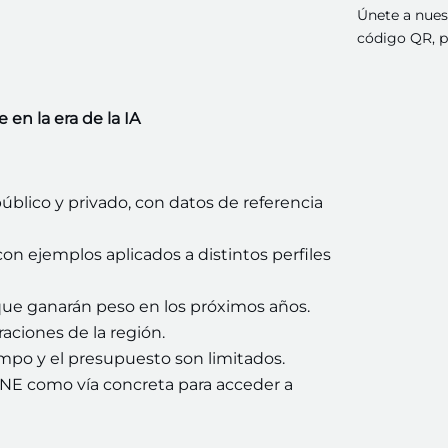
Únete a nue
código QR, pa
en la era de la IA
público y privado, con datos de referencia
 con ejemplos aplicados a distintos perfiles
que ganarán peso en los próximos años.
aciones de la región.
empo y el presupuesto son limitados.
NE como vía concreta para acceder a