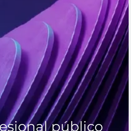
fesional público