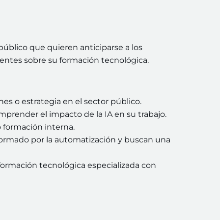
público que quieren anticiparse a los
gentes sobre su formación tecnológica.
es o estrategia en el sector público.
prender el impacto de la IA en su trabajo.
 formación interna.
sformado por la automatización y buscan una
formación tecnológica especializada con