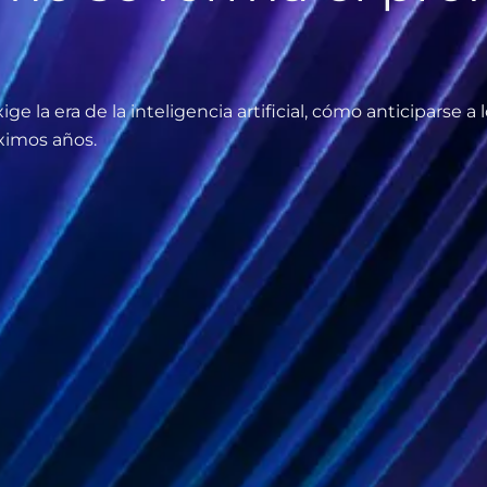
e la era de la inteligencia artificial, cómo anticiparse a
ximos años.