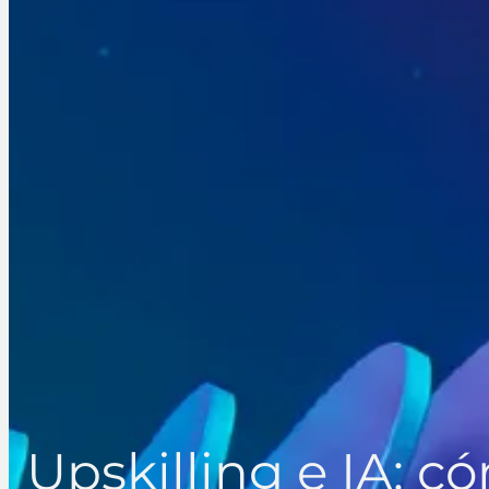
Upskilling e IA: c