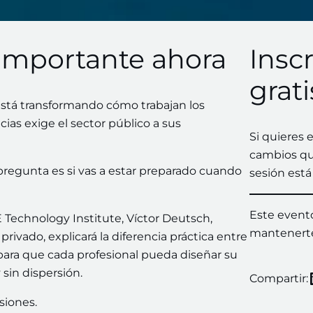
 importante ahora
Inscr
grati
: está transformando cómo trabajan los
as exige el sector público a sus
Si quieres
cambios que
a pregunta es si vas a estar preparado cuando
sesión está
Este evento 
Technology Institute, Víctor Deutsch,
mantenerte
privado, explicará la diferencia práctica entre
 para que cada profesional pueda diseñar su
 sin dispersión.
Compartir:
siones.