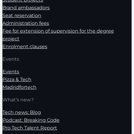
Brand ambassadors
Seat reservation
Administration fees
Fee for extension of supervision for the degree
project
Enrolment clauses
Events
Events
Pizza & Tech
Madridfortech
What’s new?
Tech news: Blog
Podcast: Breaking Code
Pro Tech Talent Report