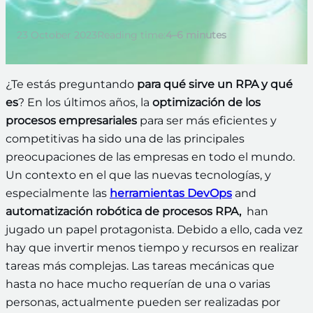
23 October 2023
Reading time:
4–6 minutes
¿Te estás preguntando
para qué sirve un RPA y qué
es
? En los últimos años, la
optimización de los
procesos empresariales
para ser más eficientes y
competitivas ha sido una de las principales
preocupaciones de las empresas en todo el mundo.
Un contexto en el que las nuevas tecnologías, y
especialmente las
herramientas DevOps
and
automatización robótica de procesos RPA,
han
jugado un papel protagonista. Debido a ello, cada vez
hay que invertir menos tiempo y recursos en realizar
tareas más complejas. Las tareas mecánicas que
hasta no hace mucho requerían de una o varias
personas, actualmente pueden ser realizadas por