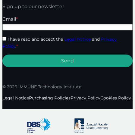
Sign up to our newsletter
Email
*
I have read and accept the
Legal Notice
and
Privacy
Policy
.
*
© 2026 IMMUNE Technology Institute.
Legal Notice
Purchasing Policies
Privacy Policy
Cookies Policy