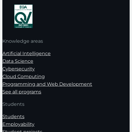
Knowledge areas
Artificial Intelligence
Data Science
Cybersecurity
Cloud Computing
Programming and Web Development
See all programs
Students
Students
Employability
Student projects