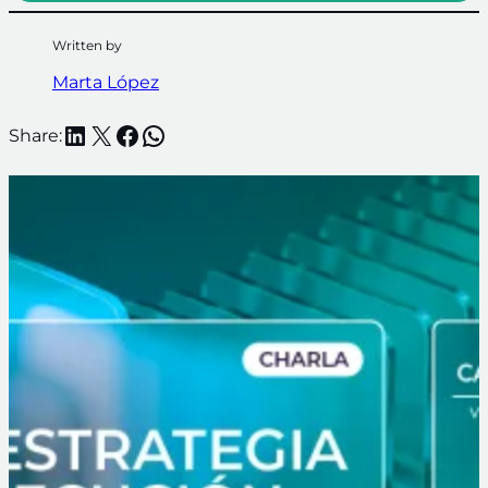
Written by
Marta López
LinkedIn
X
Facebook
WhatsApp
Share: