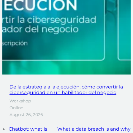
De la estrategia a la ejecución: cómo convertir la
ciberseguridad en un habilitador del negocio
Workshop
Online
August 26, 2026
←
Chatbot: what is
What a data breach is and why