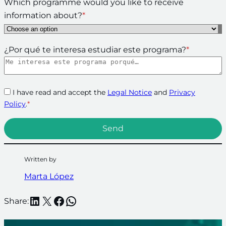
Which programme would you like to receive
information about?
*
¿Por qué te interesa estudiar este programa?
*
I have read and accept the
Legal Notice
and
Privacy
Policy
.
*
Written by
Marta López
LinkedIn
X
Facebook
WhatsApp
Share: