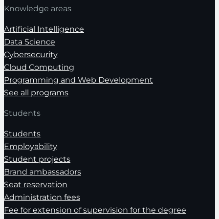
Knowledge areas
Artificial Intelligence
Data Science
Cybersecurity
Cloud Computing
Programming and Web Development
See all programs
Students
Students
Employability
Student projects
Brand ambassadors
Seat reservation
Administration fees
Fee for extension of supervision for the degree