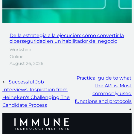
De la estrategia a la ejecución: cómo convertir la
ciberseguridad en un habilitador del negocio
Workshop
Online
August 26, 2026
Practical guide to what
←
Successful Job
the API is: Most
Interviews: Inspiration from
commonly used
Heineken's Challenging The
functions and protocols
Candidate Process
→