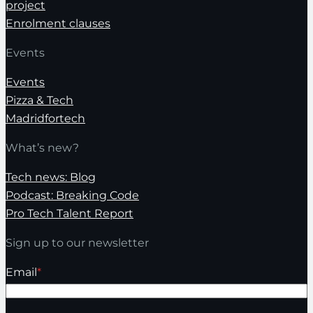
project
Enrolment clauses
Events
Events
Pizza & Tech
Madridfortech
What’s new?
Tech news: Blog
Podcast: Breaking Code
Pro Tech Talent Report
Sign up to our newsletter
Email
*