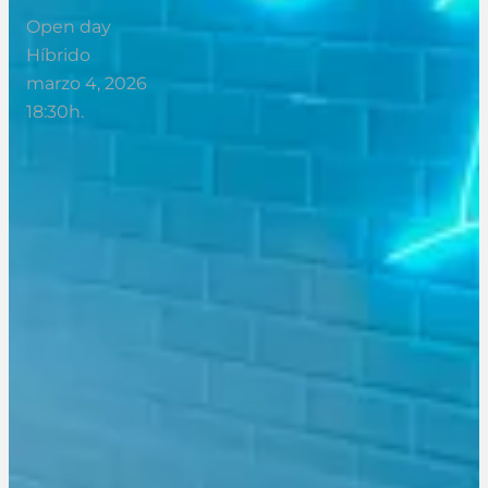
Open day
Híbrido
marzo 4, 2026
18:30h.