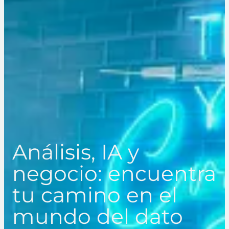
Análisis, IA y
negocio: encuentra
tu camino en el
mundo del dato