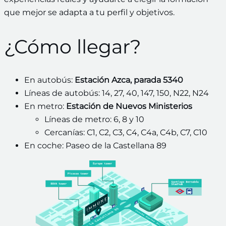
que mejor se adapta a tu perfil y objetivos.
¿Cómo llegar?
En autobús:
Estación Azca, parada 5340
Líneas de autobús: 14, 27, 40, 147, 150, N22, N24
En metro:
Estación de Nuevos Ministerios
Líneas de metro: 6, 8 y 10
Cercanías: C1, C2, C3, C4, C4a, C4b, C7, C10
En coche: Paseo de la Castellana 89