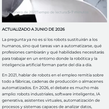
1 de enero de 2021
Tiempo de lectura:
5–7 minutos
ACTUALIZADO A JUNIO DE 2026
La pregunta ya no es si los robots sustituirán a los
humanos, sino qué tareas van a automatizarse, qué
profesiones cambiarán y qué habilidades necesitarás
para trabajar en un entorno donde la robótica y la
inteligencia artificial forman parte del día a día.
En 2021, hablar de robots en el empleo remitía sobre
todo a fábricas, cadenas de producción o almacenes
automatizados. En 2026, el debate es mucho más
amplio: robots industriales, software inteligente, IA
generativa, asistentes virtuales, automatización de
procesos y sistemas capaces de analizar datos,