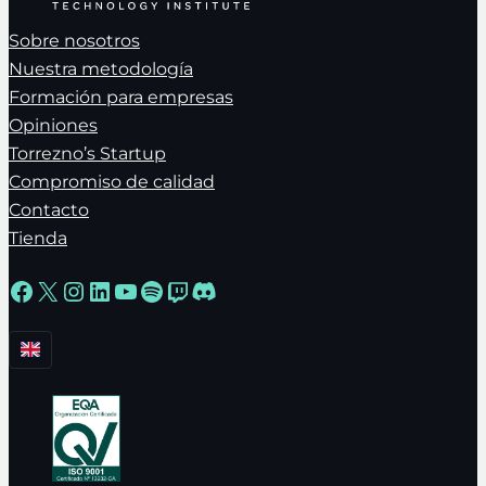
Sobre nosotros
Nuestra metodología
Formación para empresas
Opiniones
Torrezno’s Startup
Compromiso de calidad
Contacto
Tienda
Facebook
X
Instagram
LinkedIn
YouTube
Spotify
Twitch
Discord