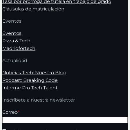
Tasa por prórroga de tutela en trabajo de grado
Cláusulas de matriculación
Eventos
Eventos
Pizza & Tech
Madridfortech
Actualidad
Noticias Tech: Nuestro Blog
Podcast: Breaking Code
Informe Pro Tech Talent
Inscríbete a nuestra newsletter
Correo
*