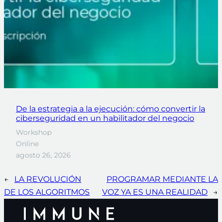
De la estrategia a la ejecución: cómo convertir la
ciberseguridad en un habilitador del negocio
Workshop
Online
agosto 26, 2026
←
LA REVOLUCIÓN
PROGRAMAR MEDIANTE LA
DE LOS ALGORITMOS
VOZ YA ES UNA REALIDAD
→