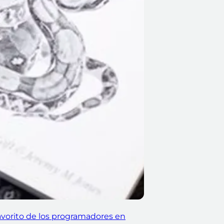
favorito de los programadores en