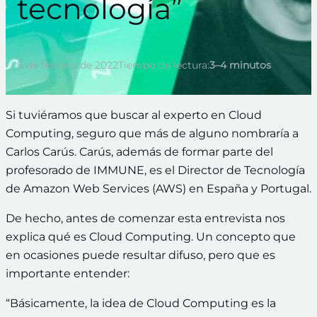
tecnología”
9 de febrero de 2022
Tiempo de lectura:
3–4 minutos
Si tuviéramos que buscar al experto en Cloud
Computing, seguro que más de alguno nombraría a
Carlos Carús. Carús, además de formar parte del
profesorado de IMMUNE, es el Director de Tecnología
de Amazon Web Services (AWS) en España y Portugal.
De hecho, antes de comenzar esta entrevista nos
explica qué es Cloud Computing. Un concepto que
en ocasiones puede resultar difuso, pero que es
importante entender:
“Básicamente, la idea de Cloud Computing es la