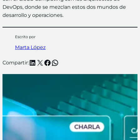
DevOps, donde se mezclan estos dos mundos de
desarrollo y operaciones.
Escrito por
Marta López
LinkedIn
X
Facebook
WhatsApp
Compartir: