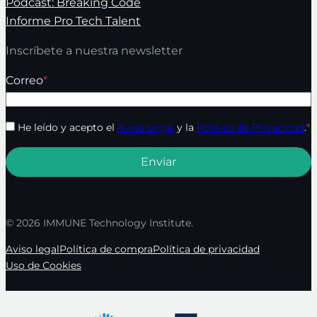
Podcast: Breaking Code
Informe Pro Tech Talent
Inscríbete a nuestra newsletter
Correo
*
He leído y acepto el
Aviso Legal
y la
Política de Privacidad
.
*
© 2026 IMMUNE Technology Institute.
Aviso legal
Política de compra
Política de privacidad
Uso de Cookies