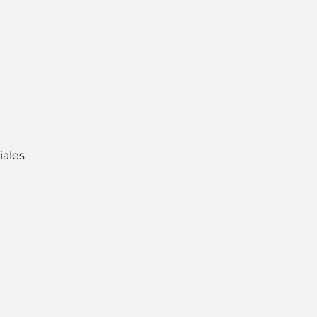
iales