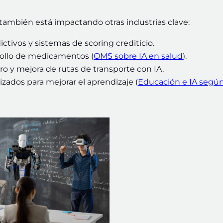
 también está impactando otras industrias clave:
ctivos y sistemas de scoring crediticio.
rrollo de medicamentos (
OMS sobre IA en salud
).
o y mejora de rutas de transporte con IA.
zados para mejorar el aprendizaje (
Educación e IA segú