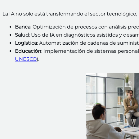
La IA no solo está transformando el sector tecnológico;
Banca
: Optimización de procesos con análisis predi
Salud
: Uso de IA en diagnósticos asistidos y desa
Logística
: Automatización de cadenas de suministr
Educación
: Implementación de sistemas personali
UNESCO
).