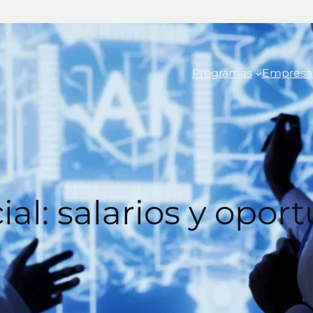
Programas
Empresa
cial: salarios y opo