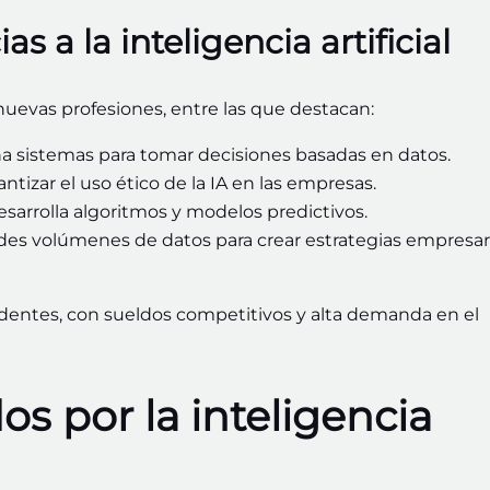
 a la inteligencia artificial
a nuevas profesiones, entre las que destacan:
a sistemas para tomar decisiones basadas en datos.
ntizar el uso ético de la IA en las empresas.
esarrolla algoritmos y modelos predictivos.
ndes volúmenes de datos para crear estrategias empresar
edentes, con sueldos competitivos y alta demanda en el
s por la inteligencia