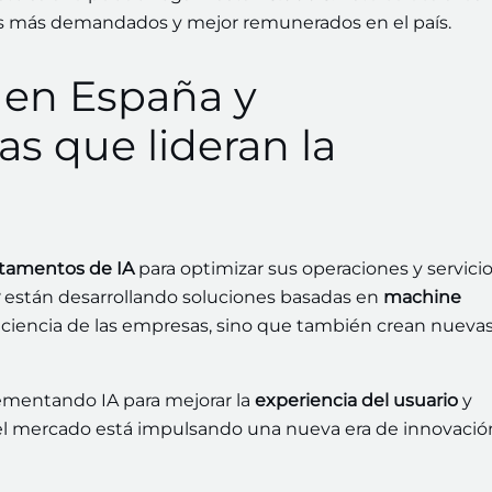
es más demandados y mejor remunerados en el país.
al en España y
s que lideran la
tamentos de IA
para optimizar sus operaciones y servicio
están desarrollando soluciones basadas en
machine
ficiencia de las empresas, sino que también crean nueva
mentando IA para mejorar la
experiencia del usuario
y
l mercado está impulsando una nueva era de innovació