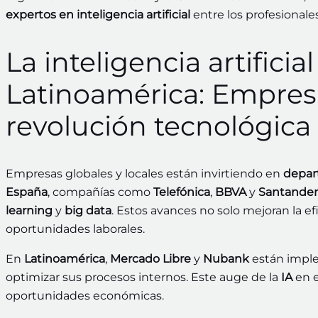
expertos en inteligencia artificial
entre los profesional
La inteligencia artifici
Latinoamérica: Empresa
revolución tecnológica
Empresas globales y locales están invirtiendo en
depar
España
, compañías como
Telefónica
,
BBVA
y
Santander
learning
y
big data
. Estos avances no solo mejoran la e
oportunidades laborales.
En
Latinoamérica
,
Mercado Libre
y
Nubank
están imple
optimizar sus procesos internos. Este auge de la
IA
en e
oportunidades económicas.