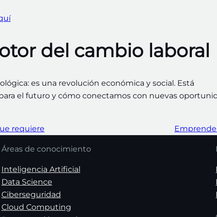
quí
tor del cambio laboral
ógica: es una revolución económica y social. Está
para el futuro y cómo conectamos con nuevas oportuni
que requiere
Emprender 
Áreas de conocimiento
Inteligencia Artificial
Data Science
Ciberseguridad
Cloud Computing