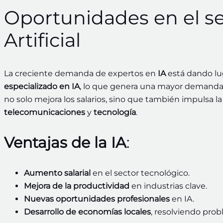
Oportunidades en el sec
Artificial
La creciente demanda de expertos en
IA
está dando lu
especializado en IA
, lo que genera una mayor demanda 
no solo mejora los salarios, sino que también impulsa l
telecomunicaciones
y
tecnología
.
Ventajas de la IA
:
Aumento salarial
en el sector tecnológico.
Mejora de la productividad
en industrias clave.
Nuevas oportunidades profesionales
en IA.
Desarrollo de economías locales
, resolviendo pro