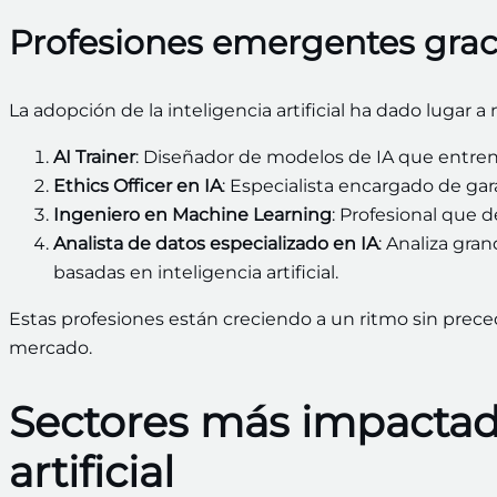
Profesiones emergentes gracias
La adopción de la inteligencia artificial ha dado lugar 
AI Trainer
: Diseñador de modelos de IA que entren
Ethics Officer en IA
: Especialista encargado de gara
Ingeniero en Machine Learning
: Profesional que d
Analista de datos especializado en IA
: Analiza gra
basadas en inteligencia artificial.
Estas profesiones están creciendo a un ritmo sin prec
mercado.
Sectores más impactado
artificial