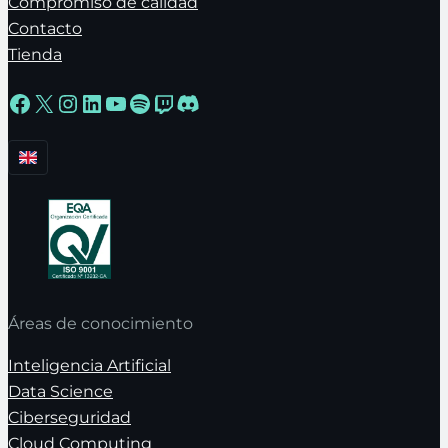
Compromiso de calidad
Contacto
Tienda
Facebook
X
Instagram
LinkedIn
YouTube
Spotify
Twitch
Discord
Áreas de conocimiento
Inteligencia Artificial
Data Science
Ciberseguridad
Cloud Computing