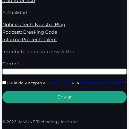
Madridfortech
Actualidad
Noticias Tech: Nuestro Blog
Podcast: Breaking Code
Informe Pro Tech Talent
Inscríbete a nuestra newsletter
Correo
*
He leído y acepto el
Aviso Legal
y la
Política de Privacidad
.
*
© 2026 IMMUNE Technology Institute.