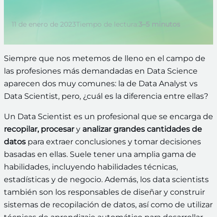
11 de enero de 2023
Tiempo de lectura:
3–5 minutos
Siempre que nos metemos de lleno en el campo de
las profesiones más demandadas en Data Science
aparecen dos muy comunes: la de Data Analyst vs
Data Scientist, pero, ¿cuál es la diferencia entre ellas?
Un Data Scientist es un profesional que se encarga de
recopilar, procesar
y
analizar grandes cantidades de
datos
para extraer conclusiones y tomar decisiones
basadas en ellas. Suele tener una amplia gama de
habilidades, incluyendo habilidades técnicas,
estadísticas y de negocio. Además, los data scientists
también son los responsables de diseñar y construir
sistemas de recopilación de datos, así como de utilizar