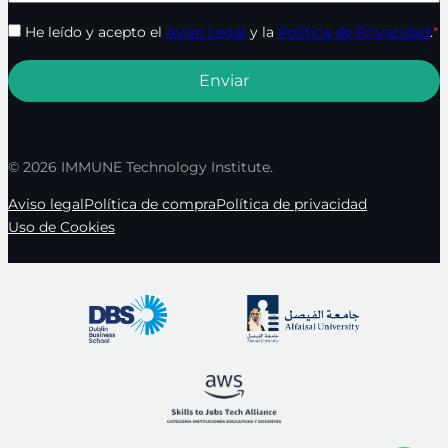
He leído y acepto el
Aviso Legal
y la
Política de Privacidad
.
*
© 2026 IMMUNE Technology Institute.
Aviso legal
Política de compra
Política de privacidad
Uso de Cookies