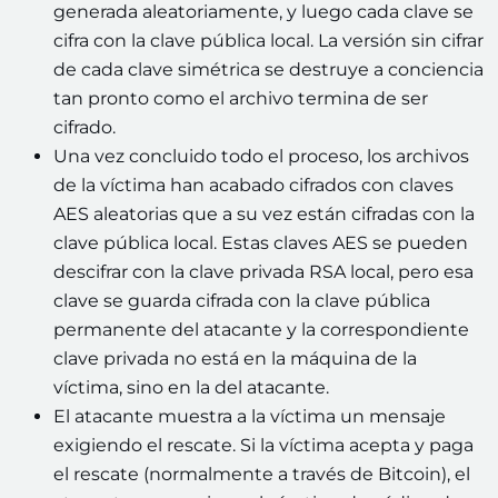
generada aleatoriamente, y luego cada clave se
cifra con la clave pública local. La versión sin cifrar
de cada clave simétrica se destruye a conciencia
tan pronto como el archivo termina de ser
cifrado.
Una vez concluido todo el proceso, los archivos
de la víctima han acabado cifrados con claves
AES aleatorias que a su vez están cifradas con la
clave pública local. Estas claves AES se pueden
descifrar con la clave privada RSA local, pero esa
clave se guarda cifrada con la clave pública
permanente del atacante y la correspondiente
clave privada no está en la máquina de la
víctima, sino en la del atacante.
El atacante muestra a la víctima un mensaje
exigiendo el rescate. Si la víctima acepta y paga
el rescate (normalmente a través de Bitcoin), el