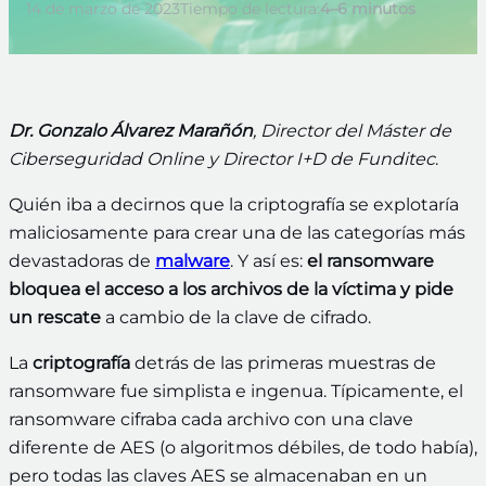
14 de marzo de 2023
Tiempo de lectura:
4–6 minutos
Dr. Gonzalo Álvarez Marañón
, Director del Máster de
Ciberseguridad Online y Director I+D de Funditec
.
Quién iba a decirnos que la criptografía se explotaría
maliciosamente para crear una de las categorías más
devastadoras de
malware
. Y así es:
el ransomware
bloquea el acceso a los archivos de la víctima y pide
un rescate
a cambio de la clave de cifrado.
La
criptografía
detrás de las primeras muestras de
ransomware fue simplista e ingenua. Típicamente, el
ransomware cifraba cada archivo con una clave
diferente de AES (o algoritmos débiles, de todo había),
pero todas las claves AES se almacenaban en un