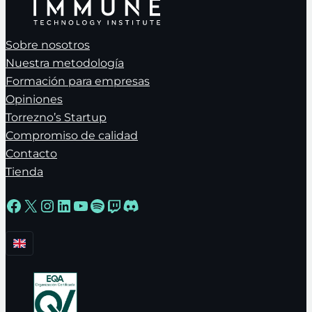
Sobre nosotros
Nuestra metodología
Formación para empresas
Opiniones
Torrezno’s Startup
Compromiso de calidad
Contacto
Tienda
Facebook
X
Instagram
LinkedIn
YouTube
Spotify
Twitch
Discord