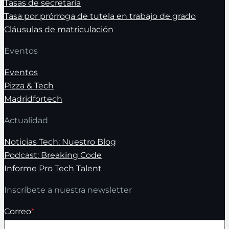
Tasas de secretaría
Tasa por prórroga de tutela en trabajo de grado
Cláusulas de matriculación
Eventos
Eventos
Pizza & Tech
Madridfortech
Actualidad
Noticias Tech: Nuestro Blog
Podcast: Breaking Code
Informe Pro Tech Talent
Inscríbete a nuestra newsletter
Correo
*