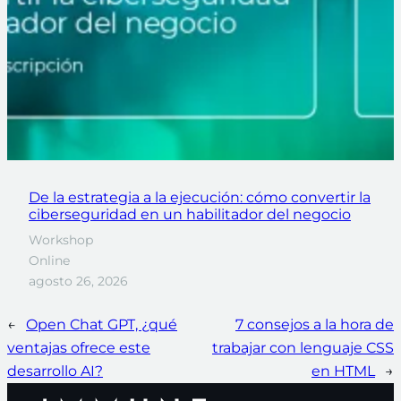
De la estrategia a la ejecución: cómo convertir la
ciberseguridad en un habilitador del negocio
Workshop
Online
agosto 26, 2026
←
Open Chat GPT, ¿qué
7 consejos a la hora de
ventajas ofrece este
trabajar con lenguaje CSS
desarrollo AI?
en HTML
→