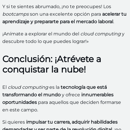
Y si te sientes abrumado, ¡no te preocupes! Los
bootcamps
son una excelente opción para
acelerar tu
aprendizaje y prepararte para el mercado laboral
.
¡Anímate a explorar el mundo del
cloud computing
y
descubre todo lo que puedes lograr!»
Conclusión: ¡Atrévete a
conquistar la nube!
El
cloud computing
es la
tecnología que está
transformando el mundo
y ofrece
innumerables
oportunidades
para aquellos que deciden formarse
en este campo.
Si quieres
impulsar tu carrera, adquirir habilidades
demandadas y ser parte de la revolución digital
, ¡no