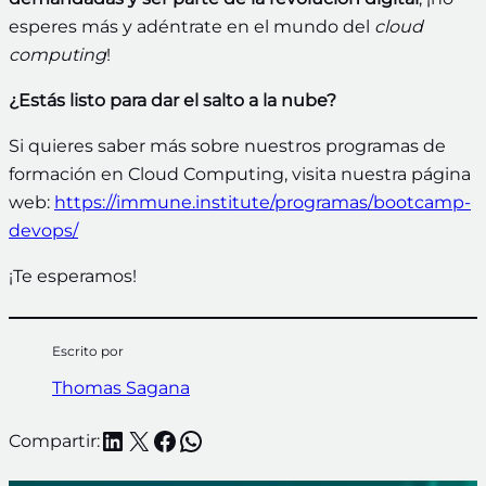
esperes más y adéntrate en el mundo del
cloud
computing
!
¿Estás listo para dar el salto a la nube?
Si quieres saber más sobre nuestros programas de
formación en Cloud Computing, visita nuestra página
web:
https://immune.institute/programas/bootcamp-
devops/
¡Te esperamos!
Escrito por
Thomas Sagana
LinkedIn
X
Facebook
WhatsApp
Compartir: