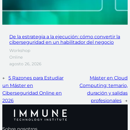
De la estrategia a la ejecución: cómo convertir la
ciberseguridad en un habilitador del negocio
Workshop
Online
agosto 26, 2026
←
5 Razones para Estudiar
Máster en Cloud
un Máster en
Computing: temario,
Ciberseguridad Online en
duración y salidas
2026
profesionales
→
Sobre nosotros