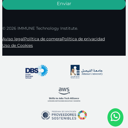
© 2026 IMMUNE Technology Institute.
Aviso legal
Política de compra
Política de privacidad
Uso de Cookies