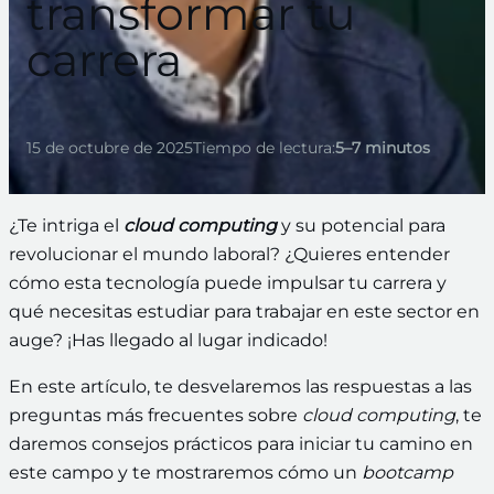
transformar tu
carrera
15 de octubre de 2025
Tiempo de lectura:
5–7 minutos
¿Te intriga el
cloud computing
y su potencial para
revolucionar el mundo laboral? ¿Quieres entender
cómo esta tecnología puede impulsar tu carrera y
qué necesitas estudiar para trabajar en este sector en
auge? ¡Has llegado al lugar indicado!
En este artículo, te desvelaremos las respuestas a las
preguntas más frecuentes sobre
cloud computing
, te
daremos consejos prácticos para iniciar tu camino en
este campo y te mostraremos cómo un
bootcamp