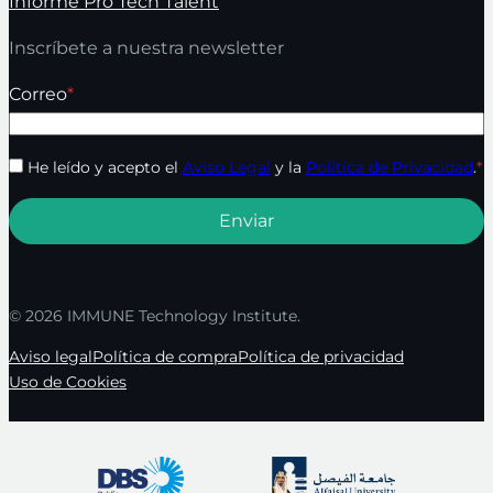
Informe Pro Tech Talent
Inscríbete a nuestra newsletter
Correo
*
He leído y acepto el
Aviso Legal
y la
Política de Privacidad
.
*
© 2026 IMMUNE Technology Institute.
Aviso legal
Política de compra
Política de privacidad
Uso de Cookies