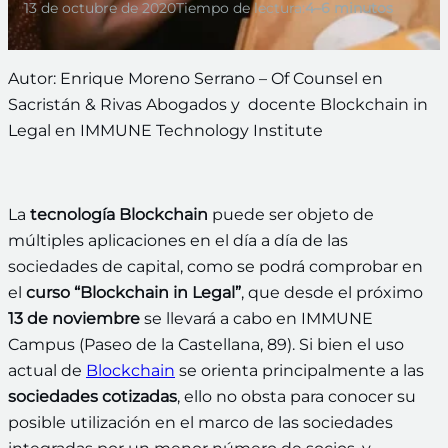
13 de octubre de 2020
Tiempo de lectura:
4–6 minutos
Autor: Enrique Moreno Serrano – Of Counsel en
Sacristán & Rivas Abogados y docente Blockchain in
Legal en IMMUNE Technology Institute
La
tecnología Blockchain
puede ser objeto de
múltiples aplicaciones en el día a día de las
sociedades de capital, como se podrá comprobar en
el
curso “Blockchain in Legal”
, que desde el próximo
13 de noviembre
se llevará a cabo en IMMUNE
Campus (Paseo de la Castellana, 89). Si bien el uso
actual de
Blockchain
se orienta principalmente a las
sociedades cotizadas
, ello no obsta para conocer su
posible utilización en el marco de las sociedades