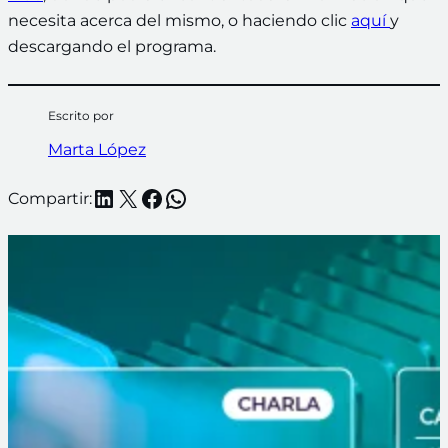
necesita acerca del mismo, o haciendo clic
aquí
y
descargando el programa.
Escrito por
Marta López
LinkedIn
X
Facebook
WhatsApp
Compartir: